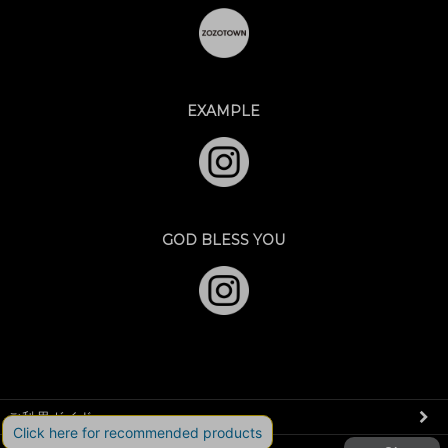
EXAMPLE
GOD BLESS YOU
ご利用ガイド