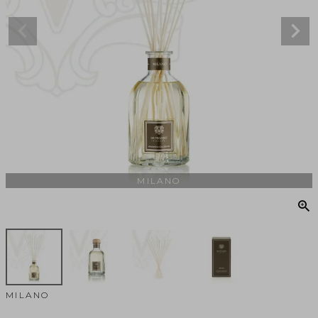
MILANO
MILANO