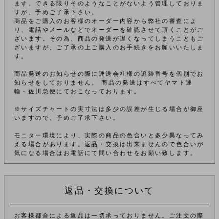
ます。できる限りそのようなことがないよう管理しておりま
すが、予めご了承下さい。
商品をご購入のお客様のオーダー内容から弊社の審査によ
り、電話やメールなどでオーダーを確認させて頂くことがご
ざいます。その為、商品の発送が遅くなってしまうこともご
ざいますが、ご了承の上ご購入のお手続きをお願いいたしま
す。
商品発送のお知らせの際に運送会社様の追跡番号を個別でお
知らせをしておりません。 商品の発送はすべてヤマト運
輸・佐川急便にておこなっております。
※サイズチャートの実寸法は多少の誤差が生じる場合が御座
いますので、予めご了承下さい。
モニター環境により、実際の商品の色合いと多少異なってみ
える場合があります。返品・交換は出来ませんので色合いが
気になる場合はお電話にて問い合わせをお願い致します。
返品・交換について
お客様都合による返品は一切承っておりません。ご注文の際