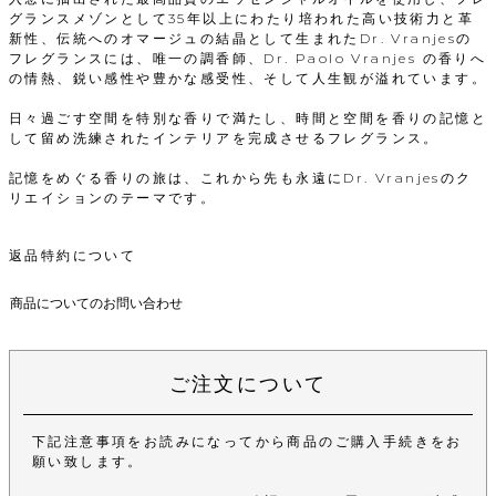
グランスメゾンとして35年以上にわたり培われた高い技術力と革
新性、伝統へのオマージュの結晶として生まれたDr. Vranjesの
フレグランスには、唯一の調香師、Dr. Paolo Vranjes の香りへ
の情熱、鋭い感性や豊かな感受性、そして人生観が溢れています。
日々過ごす空間を特別な香りで満たし、時間と空間を香りの記憶と
して留め洗練されたインテリアを完成させるフレグランス。
記憶をめぐる香りの旅は、これから先も永遠にDr. Vranjesのク
リエイションのテーマです。
返品特約について
商品についてのお問い合わせ
ご注文について
下記注意事項をお読みになってから商品のご購入手続きをお
願い致します。