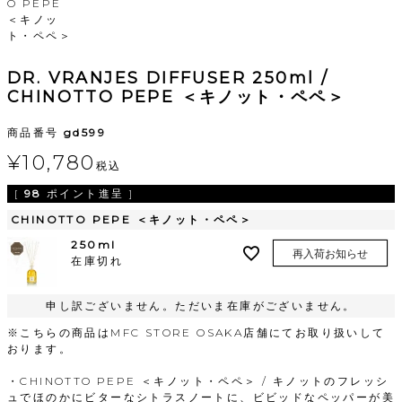
O PEPE
＜キノッ
ト・ペペ＞
DR. VRANJES DIFFUSER 250ml /
CHINOTTO PEPE ＜キノット・ペペ＞
商品番号
gd599
¥
10,780
税込
[
98
ポイント進呈 ]
CHINOTTO PEPE ＜キノット・ペペ＞
250ml
再入荷お知らせ
在庫切れ
申し訳ございません。ただいま在庫がございません。
※こちらの商品はMFC STORE OSAKA店舗にてお取り扱いして
おります。
・CHINOTTO PEPE ＜キノット・ペペ＞ / キノットのフレッシ
ュでほのかにビターなシトラスノートに、ビビッドなペッパーが美