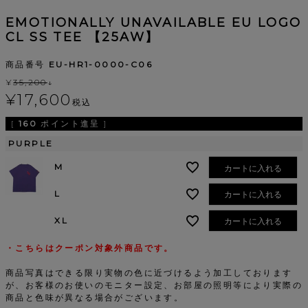
EMOTIONALLY UNAVAILABLE EU LOGO
CL SS TEE 【25AW】
商品番号
EU-HR1-0000-C06
¥
35,200
↓
¥
17,600
税込
[
160
ポイント進呈 ]
PURPLE
M
カートに入れる
L
カートに入れる
XL
カートに入れる
・こちらはクーポン対象外商品です。
商品写真はできる限り実物の色に近づけるよう加工しております
が、お客様のお使いのモニター設定、お部屋の照明等により実際の
商品と色味が異なる場合がございます。