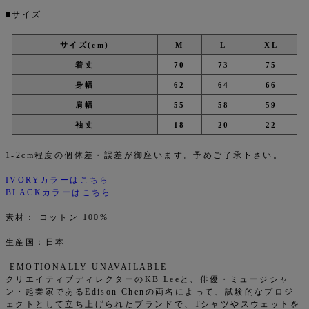
■サイズ
サイズ(cm)
M
L
XL
着丈
70
73
75
身幅
62
64
66
肩幅
55
58
59
袖丈
18
20
22
1-2cm程度の個体差・誤差が御座います。予めご了承下さい。
IVORYカラーはこちら
BLACKカラーはこちら
素材： コットン 100%
生産国：日本
-EMOTIONALLY UNAVAILABLE-
クリエイティブディレクターのKB Leeと、俳優・ミュージシャ
ン・起業家であるEdison Chenの両名によって、試験的なプロジ
ェクトとして立ち上げられたブランドで、Tシャツやスウェットを