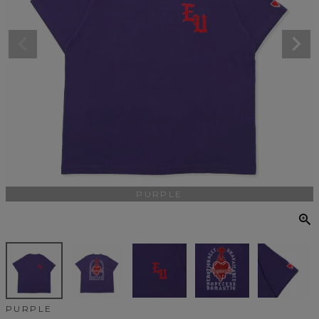
PURPLE
PURPLE