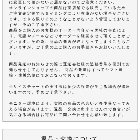
に変更して頂かないと届かないのでご注意ください。
オンラインショップの商品は実店舗でも販売しているため、
ご注文確定後でもタイミングにより在庫がない場合がござい
ます。できる限りそのようなことがないよう管理しておりま
すが、予めご了承下さい。
商品をご購入のお客様のオーダー内容から弊社の審査によ
り、電話やメールなどでオーダーを確認させて頂くことがご
ざいます。その為、商品の発送が遅くなってしまうこともご
ざいますが、ご了承の上ご購入のお手続きをお願いいたしま
す。
商品発送のお知らせの際に運送会社様の追跡番号を個別でお
知らせをしておりません。 商品の発送はすべてヤマト運
輸・佐川急便にておこなっております。
※サイズチャートの実寸法は多少の誤差が生じる場合が御座
いますので、予めご了承下さい。
モニター環境により、実際の商品の色合いと多少異なってみ
える場合があります。返品・交換は出来ませんので色合いが
気になる場合はお電話にて問い合わせをお願い致します。
返品・交換について