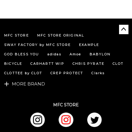
MFC STORE
MFC STORE ORIGINAL
ペー
ジト
SWAY FACTORY by MFC STORE
EXAMPLE
ップ
へ
GOD BLESS YOU
adidas
Amoe
BABYLON
BICYCLE
CARHARTT WIP
CHRIS PYRATE
CLOT
CLOTTEE by CLOT
CREP PROTECT
Clarks
MORE BRAND
MFC STORE