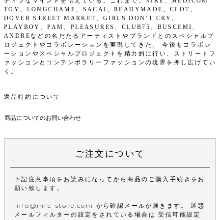
ティブなマインドを伝えている。これまで、NIKE、MEDICOM
TOY、LONGCHAMP、SACAI、READYMADE、CLOT、
DOVER STREET MARKET、GIRLS DON‘T CRY、
PLAYBOY、PAM、PLEASURES、CLUB75、BUSCEMI、
ANDREなどの名だたるアーティストやブランドとのスペシャルプ
ロジェクトやコラボレーションを実現してきた。 今後もコラボレ
ーションやスペシャルプロジェクトを精力的に行い、ストリートフ
ァッションとコンテンポラリーファッションの境界を押し広げてい
く。
返品特約について
商品についてのお問い合わせ
ご注文について
下記注意事項をお読みになってから商品のご購入手続きをお
願い致します。
info@mfc-store.com から確認メールが届きます。 迷惑
メールフィルターの設定をされている場合は 受信可能設定