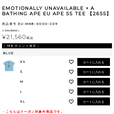
EMOTIONALLY UNAVAILABLE × A
BATHING APE EU APE SS TEE 【26SS】
商品番号
EU-MK8-0000-C09
¥
30,800
↓
¥
21,560
税込
[
196
ポイント進呈 ]
BLUE
XS
カートに入れる
S
カートに入れる
M
カートに入れる
L
カートに入れる
XL
カートに入れる
・こちらはクーポン対象外商品です。