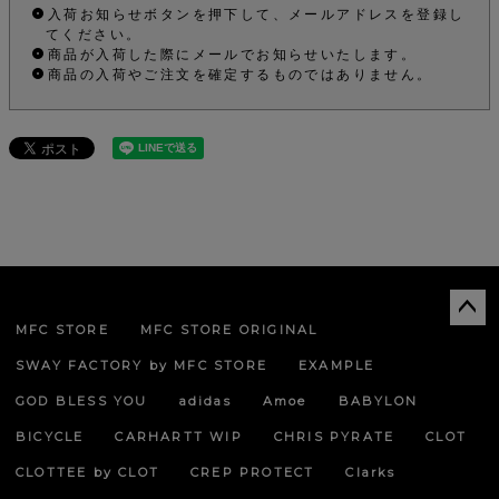
入荷お知らせボタンを押下して、メールアドレスを登録し
てください。
商品が入荷した際にメールでお知らせいたします。
商品の入荷やご注文を確定するものではありません。
MFC STORE
MFC STORE ORIGINAL
ペー
ジト
SWAY FACTORY by MFC STORE
EXAMPLE
ップ
へ
GOD BLESS YOU
adidas
Amoe
BABYLON
BICYCLE
CARHARTT WIP
CHRIS PYRATE
CLOT
CLOTTEE by CLOT
CREP PROTECT
Clarks