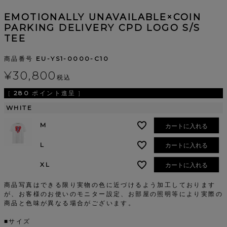
EMOTIONALLY UNAVAILABLE×COIN
PARKING DELIVERY CPD LOGO S/S
TEE
商品番号
EU-YS1-0000-C10
¥
30,800
税込
[
280
ポイント進呈 ]
WHITE
M
カートに入れる
L
カートに入れる
XL
カートに入れる
商品写真はできる限り実物の色に近づけるよう加工しております
が、お客様のお使いのモニター設定、お部屋の照明等により実際の
商品と色味が異なる場合がございます。
■サイズ