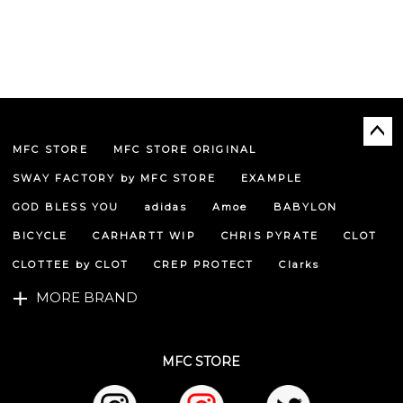
MFC STORE
MFC STORE ORIGINAL
ペー
ジト
SWAY FACTORY by MFC STORE
EXAMPLE
ップ
へ
GOD BLESS YOU
adidas
Amoe
BABYLON
BICYCLE
CARHARTT WIP
CHRIS PYRATE
CLOT
CLOTTEE by CLOT
CREP PROTECT
Clarks
MORE BRAND
MFC STORE