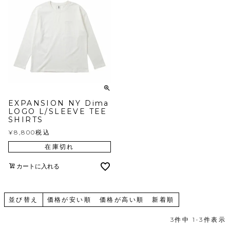
EXPANSION NY Dima
LOGO L/SLEEVE TEE
SHIRTS
¥
8,800
税込
在庫切れ
カートに入れる
並び替え
価格が安い順
価格が高い順
新着順
3
件中
1
-
3
件表示