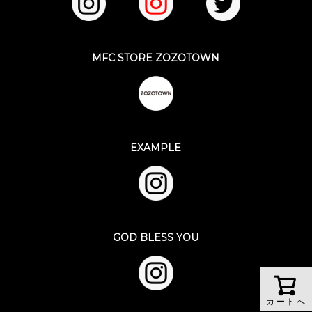
MFC STORE ZOZOTOWN
EXAMPLE
GOD BLESS YOU
カートへ