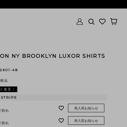
ION NY BROOKLYN LUXOR SHIRTS
2601-48
0
税込
ト進呈 ]
 STRIPE
再入荷お知らせ
庫切れ
再入荷お知らせ
庫切れ