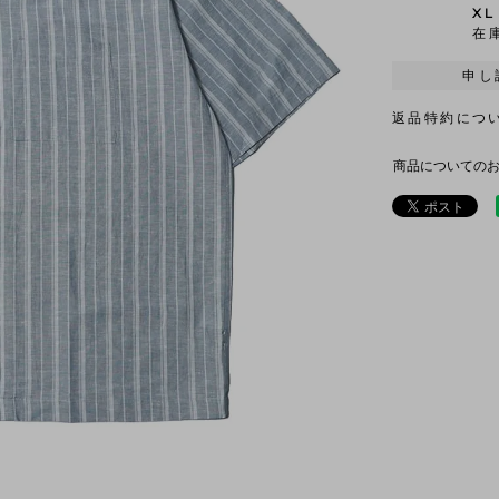
XL
在
申し
返品特約につ
商品についての