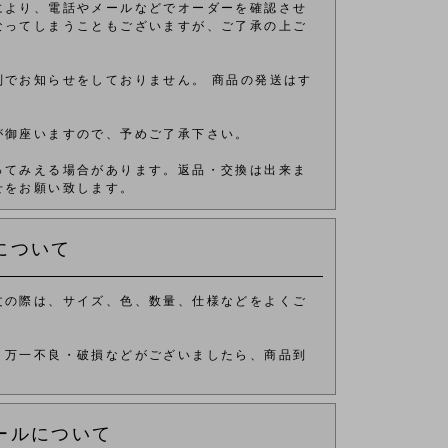
により、電話やメールなどでオーダーを確認させ
なってしまうこともございますが、ご了承の上ご
別でお知らせをしておりません。 商品の発送はす
が御座いますので、予めご了承下さい。
ってみえる場合があります。返品・交換は出来ま
せをお願い致します。
について
文の際は、サイズ、色、数量、仕様などをよくご
、万一不良・破損などがございましたら、商品到
ールについて