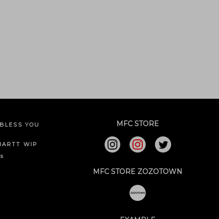
MFC STORE
BLESS YOU
HARTT WIP
ks
MFC STORE ZOZOTOWN