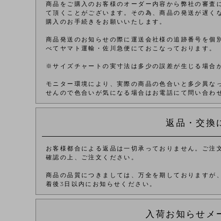
商品をご購入のお客様のオーダー内容から弊社の審査
て頂くことがございます。その為、商品の発送が遅く
購入のお手続きをお願いいたします。
商品発送のお知らせの際に運送会社様の追跡番号を個
べてヤマト運輸・佐川急便にておこなっております。
※サイズチャートの実寸法は多少の誤差が生じる場合
モニター環境により、実際の商品の色合いと多少異な
せんので色合いが気になる場合はお電話にて問い合わ
返品・交換
お客様都合による返品は一切承っておりません。ご注
確認の上、ご注文ください。
商品の品質につきましては、万全を期しておりますが
着後3日以内にお知らせください。
入荷お知らせメ