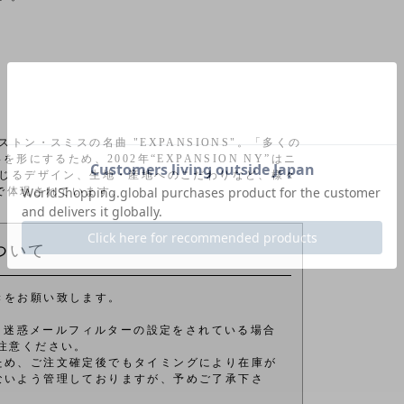
ン・スミスの名曲 "EXPANSIONS"。「多くの
にするため、2002年“EXPANSION NY”はニ
じるデザイン、生地・産地へのこだわりなど、様々
中で体現されています。
ついて
きをお願い致します。
きます。 迷惑メールフィルターの設定をされている場合
注意ください。
ため、ご注文確定後でもタイミングにより在庫が
ないよう管理しておりますが、予めご了承下さ