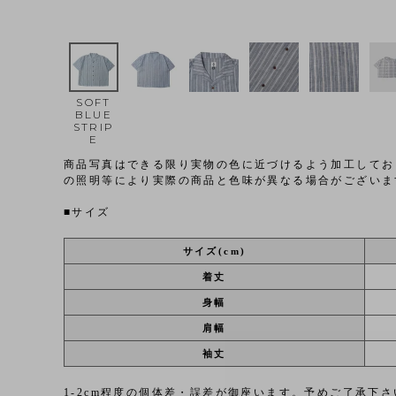
SOFT
BLUE
STRIP
E
商品写真はできる限り実物の色に近づけるよう加工してお
の照明等により実際の商品と色味が異なる場合がございま
■サイズ
サイズ(cm)
着丈
身幅
肩幅
袖丈
1-2cm程度の個体差・誤差が御座います。予めご了承下さ