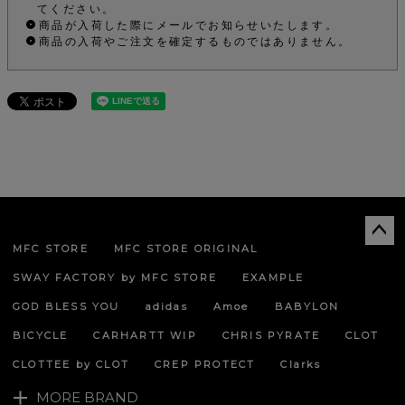
てください。
商品が入荷した際にメールでお知らせいたします。
商品の入荷やご注文を確定するものではありません。
MFC STORE
MFC STORE ORIGINAL
ペー
ジト
SWAY FACTORY by MFC STORE
EXAMPLE
ップ
へ
GOD BLESS YOU
adidas
Amoe
BABYLON
BICYCLE
CARHARTT WIP
CHRIS PYRATE
CLOT
CLOTTEE by CLOT
CREP PROTECT
Clarks
MORE BRAND