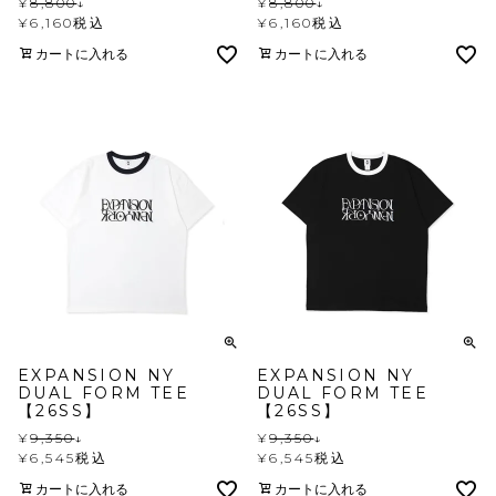
¥
8,800
↓
¥
8,800
↓
¥
6,160
税込
¥
6,160
税込
カートに入れる
カートに入れる
EXPANSION NY
EXPANSION NY
DUAL FORM TEE
DUAL FORM TEE
【26SS】
【26SS】
¥
9,350
↓
¥
9,350
↓
¥
6,545
税込
¥
6,545
税込
カートに入れる
カートに入れる