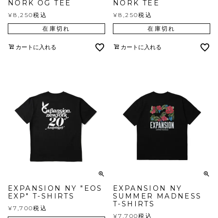
NORK OG TEE
NORK TEE
¥
8,250
税込
¥
8,250
税込
在庫切れ
在庫切れ
カートに入れる
カートに入れる
EXPANSION NY "EOS
EXPANSION NY
EXP" T-SHIRTS
SUMMER MADNESS
T-SHIRTS
¥
7,700
税込
¥
7,700
税込