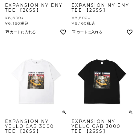
EXPANSION NY ENY
EXPANSION NY ENY
TEE 【26SS】
TEE 【26SS】
¥
8,800
↓
¥
8,800
↓
¥
6,160
税込
¥
6,160
税込
カートに入れる
カートに入れる
EXPANSION NY
EXPANSION NY
YELLO CAB 3000
YELLO CAB 3000
TEE 【26SS】
TEE 【26SS】