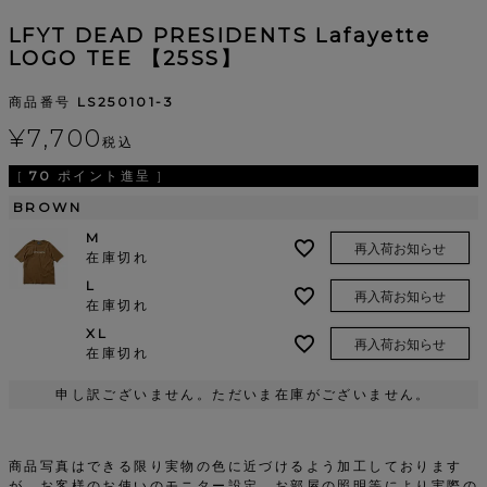
LFYT DEAD PRESIDENTS Lafayette
LOGO TEE 【25SS】
商品番号
LS250101-3
¥
7,700
税込
[
70
ポイント進呈 ]
BROWN
M
再入荷お知らせ
在庫切れ
L
再入荷お知らせ
在庫切れ
XL
再入荷お知らせ
在庫切れ
申し訳ございません。ただいま在庫がございません。
商品写真はできる限り実物の色に近づけるよう加工しております
が、お客様のお使いのモニター設定、お部屋の照明等により実際の