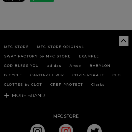
MFC STORE
MFC STORE ORIGINAL
ペー
ジト
SWAY FACTORY by MFC STORE
EXAMPLE
ップ
へ
GOD BLESS YOU
adidas
Amoe
BABYLON
BICYCLE
CARHARTT WIP
CHRIS PYRATE
CLOT
CLOTTEE by CLOT
CREP PROTECT
Clarks
MORE BRAND
MFC STORE