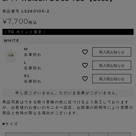
商品番号
LS260105-2
¥
7,700
税込
[
70
ポイント進呈 ]
WHITE
M
再入荷お知らせ
在庫切れ
L
再入荷お知らせ
在庫切れ
XL
再入荷お知らせ
在庫切れ
申し訳ございません。ただいま在庫がございません。
商品写真はできる限り実物の色に近づけるよう加工しております
が、お客様のお使いのモニター設定、お部屋の照明等により実際の
商品と色味が異なる場合がございます。
■サイズ