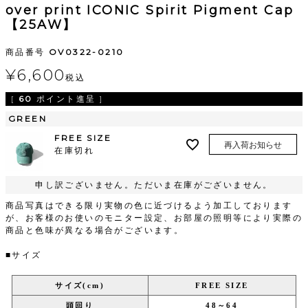
over print ICONIC Spirit Pigment Cap
【25AW】
商品番号
OV0322-0210
¥
6,600
税込
[
60
ポイント進呈 ]
GREEN
FREE SIZE
再入荷お知らせ
在庫切れ
申し訳ございません。ただいま在庫がございません。
商品写真はできる限り実物の色に近づけるよう加工しております
が、お客様のお使いのモニター設定、お部屋の照明等により実際の
商品と色味が異なる場合がございます。
■サイズ
サイズ(cm)
FREE SIZE
頭回り
48～64