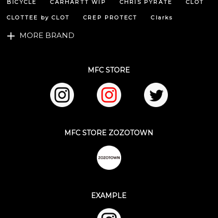
BICYCLE
CARHARTT WIP
CHRIS PYRATE
CLOT
CLOTTEE by CLOT
CREP PROTECT
Clarks
MORE BRAND
MFC STORE
MFC STORE ZOZOTOWN
EXAMPLE