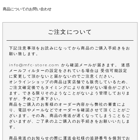
商品についてのお問い合わせ
ご注文について
下記注意事項をお読みになってから商品のご購入手続きをお
願い致します。
info@mfc-store.com から確認メールが届きます。 迷惑
メールフィルターの設定をされている場合は 受信可能設定
に変更して頂かないと届かないのでご注意ください。
オンラインショップの商品は実店舗でも販売しているため、
ご注文確定後でもタイミングにより在庫がない場合がござい
ます。できる限りそのようなことがないよう管理しておりま
すが、予めご了承下さい。
商品をご購入のお客様のオーダー内容から弊社の審査によ
り、電話やメールなどでオーダーを確認させて頂くことがご
ざいます。その為、商品の発送が遅くなってしまうこともご
ざいますが、ご了承の上ご購入のお手続きをお願いいたしま
す。
商品発送のお知らせの際に運送会社様の追跡番号を個別でお