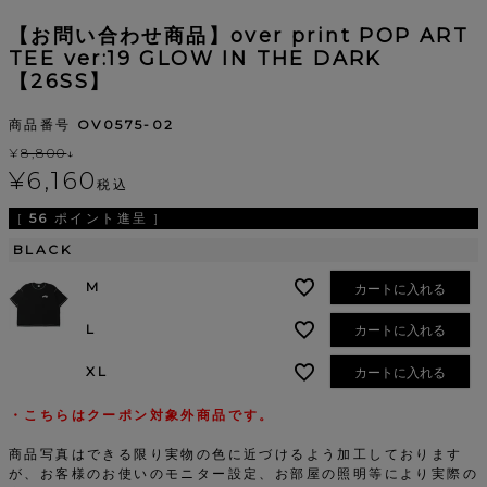
【お問い合わせ商品】over print POP ART
TEE ver:19 GLOW IN THE DARK
【26SS】
商品番号
OV0575-02
¥
8,800
↓
¥
6,160
税込
[
56
ポイント進呈 ]
BLACK
M
カートに入れる
L
カートに入れる
XL
カートに入れる
・こちらはクーポン対象外商品です。
商品写真はできる限り実物の色に近づけるよう加工しております
が、お客様のお使いのモニター設定、お部屋の照明等により実際の