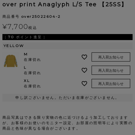
over print Anaglyph L/S Tee 【25SS】
商品番号
over25022604-2
¥
7,700
税込
[
70
ポイント進呈 ]
YELLOW
M
再入荷お知らせ
在庫切れ
L
再入荷お知らせ
在庫切れ
XL
再入荷お知らせ
在庫切れ
申し訳ございません。ただいま在庫がございません。
商品写真はできる限り実物の色に近づけるよう加工しております
が、お客様のお使いのモニター設定、お部屋の照明等により実際の
商品と色味が異なる場合がございます。