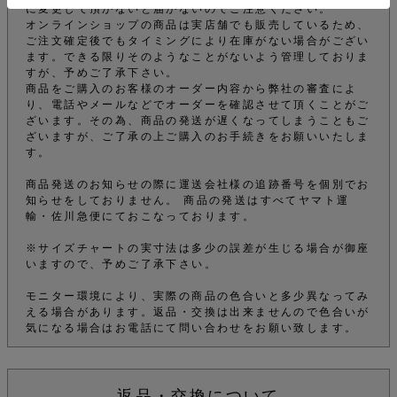
に変更して頂かないと届かないのでご注意ください。
オンラインショップの商品は実店舗でも販売しているため、
ご注文確定後でもタイミングにより在庫がない場合がござい
ます。できる限りそのようなことがないよう管理しておりま
すが、予めご了承下さい。
商品をご購入のお客様のオーダー内容から弊社の審査によ
り、電話やメールなどでオーダーを確認させて頂くことがご
ざいます。その為、商品の発送が遅くなってしまうこともご
ざいますが、ご了承の上ご購入のお手続きをお願いいたしま
す。
商品発送のお知らせの際に運送会社様の追跡番号を個別でお
知らせをしておりません。 商品の発送はすべてヤマト運
輸・佐川急便にておこなっております。
※サイズチャートの実寸法は多少の誤差が生じる場合が御座
いますので、予めご了承下さい。
モニター環境により、実際の商品の色合いと多少異なってみ
える場合があります。返品・交換は出来ませんので色合いが
気になる場合はお電話にて問い合わせをお願い致します。
返品・交換について