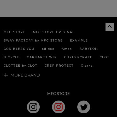
MFC STORE
MFC STORE ORIGINAL
ペー
ジト
SWAY FACTORY by MFC STORE
EXAMPLE
ップ
へ
GOD BLESS YOU
adidas
Amoe
BABYLON
BICYCLE
CARHARTT WIP
CHRIS PYRATE
CLOT
CLOTTEE by CLOT
CREP PROTECT
Clarks
MORE BRAND
MFC STORE