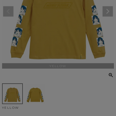
YELLOW
YELLOW