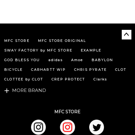
MFC STORE
MFC STORE ORIGINAL
ペー
ジト
SWAY FACTORY by MFC STORE
EXAMPLE
ップ
へ
GOD BLESS YOU
adidas
Amoe
BABYLON
BICYCLE
CARHARTT WIP
CHRIS PYRATE
CLOT
CLOTTEE by CLOT
CREP PROTECT
Clarks
MORE BRAND
MFC STORE