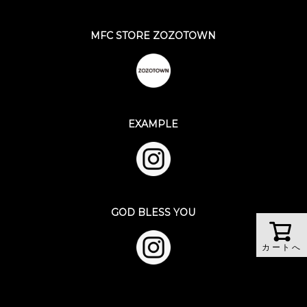
MFC STORE ZOZOTOWN
EXAMPLE
GOD BLESS YOU
カートへ