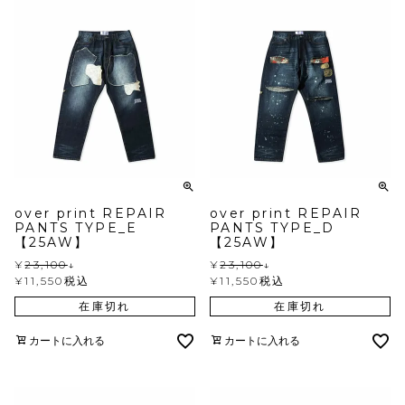
over print REPAIR
over print REPAIR
PANTS TYPE_E
PANTS TYPE_D
【25AW】
【25AW】
¥
23,100
↓
¥
23,100
↓
¥
11,550
税込
¥
11,550
税込
在庫切れ
在庫切れ
カートに入れる
カートに入れる