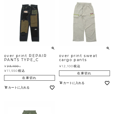
over print REPAIR
over print sweat
PANTS TYPE_C
cargo pants
¥
23,100
↓
¥
12,100
税込
¥
11,550
税込
在庫切れ
在庫切れ
カートに入れる
カートに入れる