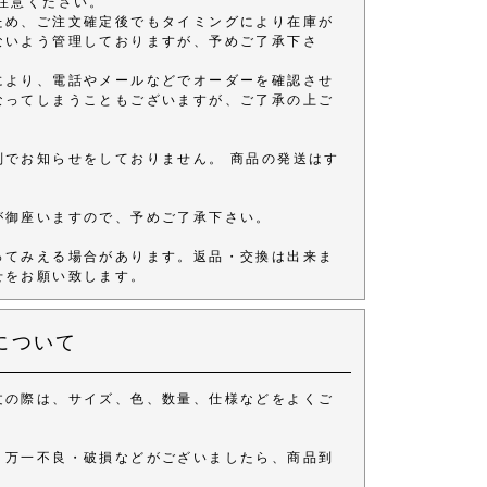
注意ください。
ため、ご注文確定後でもタイミングにより在庫が
ないよう管理しておりますが、予めご了承下さ
により、電話やメールなどでオーダーを確認させ
なってしまうこともございますが、ご了承の上ご
別でお知らせをしておりません。 商品の発送はす
が御座いますので、予めご了承下さい。
ってみえる場合があります。返品・交換は出来ま
せをお願い致します。
について
文の際は、サイズ、色、数量、仕様などをよくご
、万一不良・破損などがございましたら、商品到