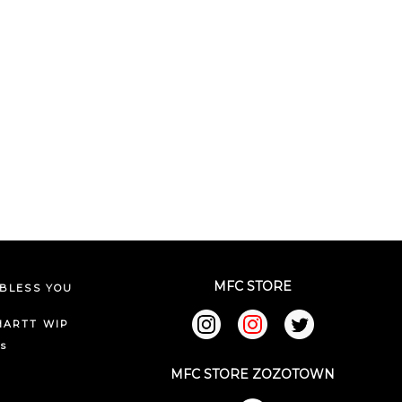
MFC STORE
BLESS YOU
HARTT WIP
ks
MFC STORE ZOZOTOWN