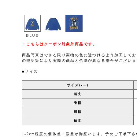
BLUE
・こちらはクーポン対象外商品です。
商品写真はできる限り実物の色に近づけるよう加工してお
の照明等により実際の商品と色味が異なる場合がございま
■サイズ
サイズ(cm)
着丈
身幅
肩幅
袖丈
1-2cm程度の個体差・誤差が御座います。予めご了承下さ