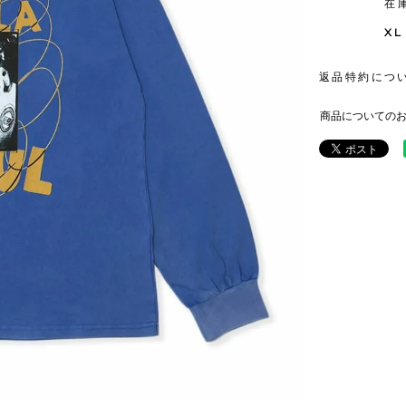
在
XL
返品特約につ
商品についての