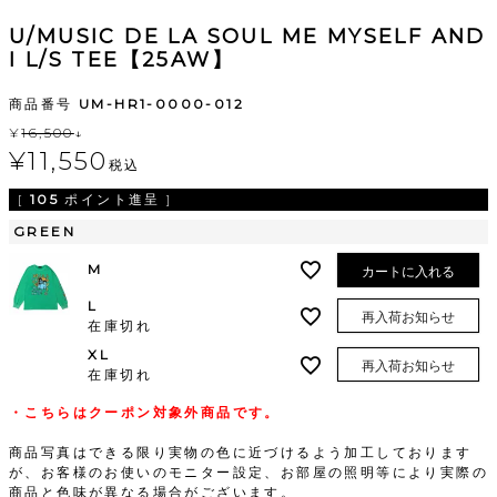
U/MUSIC DE LA SOUL ME MYSELF AND
I L/S TEE【25AW】
商品番号
UM-HR1-0000-012
¥
16,500
↓
¥
11,550
税込
[
105
ポイント進呈 ]
GREEN
M
カートに入れる
L
再入荷お知らせ
在庫切れ
XL
再入荷お知らせ
在庫切れ
・こちらはクーポン対象外商品です。
商品写真はできる限り実物の色に近づけるよう加工しております
が、お客様のお使いのモニター設定、お部屋の照明等により実際の
商品と色味が異なる場合がございます。