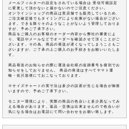
メールフィルターの設定をされている場合は 受信可能設定
に変更して頂かないと届かないのでご注意ください。
オンラインショップの商品は実店舗でも販売しているため、
ご注文確定後でもタイミングにより在庫がない場合がござい
ます。できる限りそのようなことがないよう管理しておりま
すが、予めご了承下さい。
商品をご購入のお客様のオーダー内容から弊社の審査によ
り、電話やメールなどでオーダーを確認させて頂くことがご
ざいます。その為、商品の発送が遅くなってしまうこともご
ざいますが、ご了承の上ご購入のお手続きをお願いいたしま
す。
商品発送のお知らせの際に運送会社様の追跡番号を個別でお
知らせをしておりません。 商品の発送はすべてヤマト運
輸・佐川急便にておこなっております。
※サイズチャートの実寸法は多少の誤差が生じる場合が御座
いますので、予めご了承下さい。
モニター環境により、実際の商品の色合いと多少異なってみ
える場合があります。返品・交換は出来ませんので色合いが
気になる場合はお電話にて問い合わせをお願い致します。