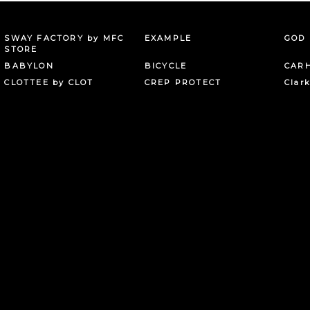
SWAY FACTORY by MFC
EXAMPLE
GOD 
STORE
BABYLON
BICYCLE
CAR
CLOTTEE by CLOT
CREP PROTECT
Clar