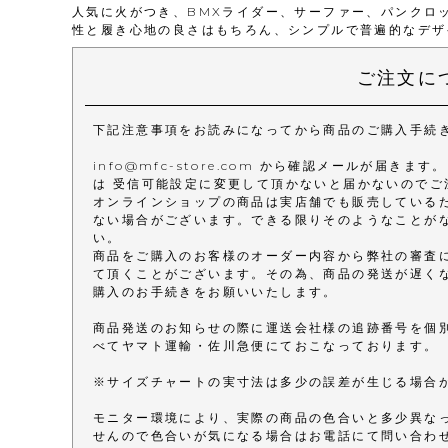
人気に火がつき、BMXライダー、サーファー、パンクロ
性と履き心地の良さはもちろん、シンプルで普遍的なデザ
ご注文に
下記注意事項をお読みになってから商品のご購入手続
info@mfc-store.com から確認メールが届
は 受信可能設定に変更して頂かないと届かないのでご
オンラインショップの商品は実店舗でも販売している
ない場合がございます。できる限りそのようなことが
い。
商品をご購入のお客様のオーダー内容から弊社の審査
て頂くことがございます。その為、商品の発送が遅く
購入のお手続きをお願いいたします。
商品発送のお知らせの際に運送会社様の追跡番号を個
べてヤマト運輸・佐川急便にておこなっております。
※サイズチャートの実寸法は多少の誤差が生じる場合
モニター環境により、実際の商品の色合いと多少異な
せんので色合いが気になる場合はお電話にて問い合わ