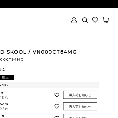
LD SKOOL / VN000CT84MG
000CT84MG
税込
進呈 ]
4MG
cm
再入荷お知らせ
庫切れ
.5cm
再入荷お知らせ
庫切れ
cm