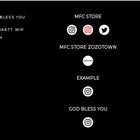
MFC STORE
BLESS YOU
HARTT WIP
ks
MFC STORE ZOZOTOWN
EXAMPLE
GOD BLESS YOU