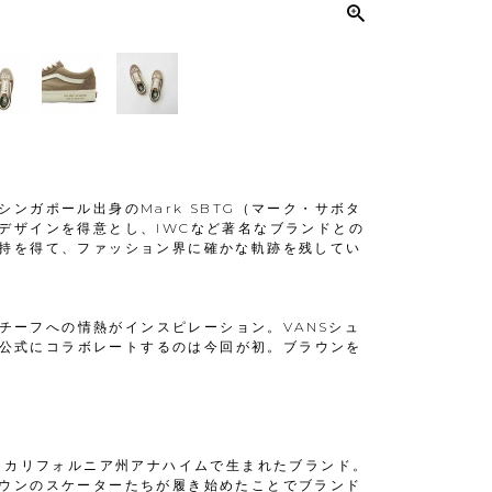
ンガポール出身のMark SBTG（マーク・サボタ
デザインを得意とし、IWCなど著名なブランドとの
持を得て、ファッション界に確かな軌跡を残してい
モチーフへの情熱がインスピレーション。VANSシュ
が、公式にコラボレートするのは今回が初。ブラウンを
カ・カリフォルニア州アナハイムで生まれたブランド。
ウンのスケーターたちが履き始めたことでブランド