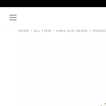
HOME
ALL ITEM
VANS OLD SKOOL / VN000