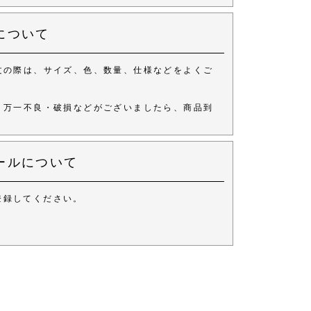
について
文の際は、サイズ、色、数量、仕様などをよくご
、万一不良・破損などがございましたら、商品到
ールについて
登録してください。
。