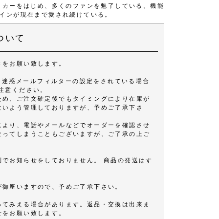
ッカーをはじめ、多くのファンを魅了している。機能
インが現在まで愛され続けている。
ついて
きをお願い致します。
きます。 迷惑メールフィルターの設定をされている場合
注意ください。
ため、ご注文確定後でもタイミングにより在庫が
ないよう管理しておりますが、予めご了承下さ
により、電話やメールなどでオーダーを確認させ
なってしまうこともございますが、ご了承の上ご
別でお知らせをしておりません。 商品の発送はす
が御座いますので、予めご了承下さい。
ってみえる場合があります。返品・交換は出来ま
せをお願い致します。