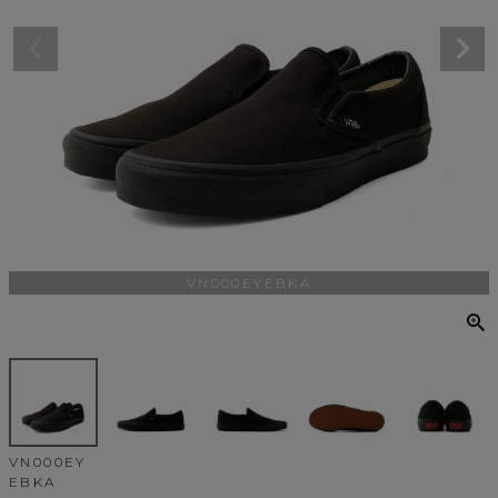
VN000EYEBKA
VN000EY
EBKA