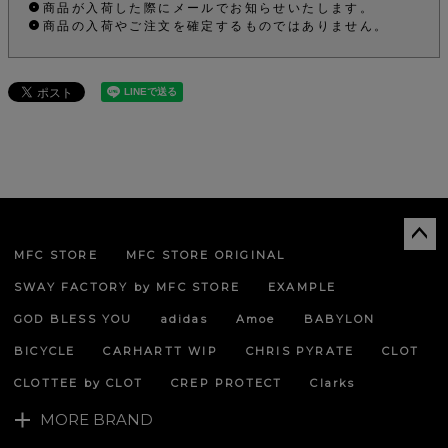
商品が入荷した際にメールでお知らせいたします。
商品の入荷やご注文を確定するものではありません。
MFC STORE
MFC STORE ORIGINAL
ペー
ジト
SWAY FACTORY by MFC STORE
EXAMPLE
ップ
へ
GOD BLESS YOU
adidas
Amoe
BABYLON
BICYCLE
CARHARTT WIP
CHRIS PYRATE
CLOT
CLOTTEE by CLOT
CREP PROTECT
Clarks
MORE BRAND