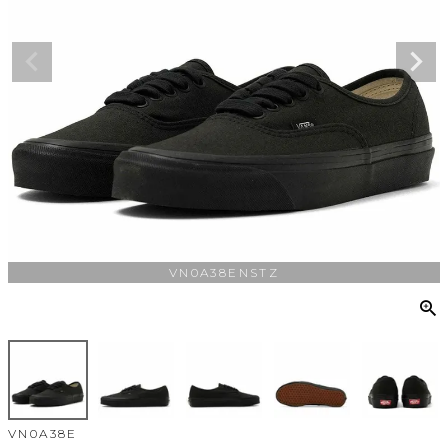
VN0A38ENSTZ
VN0A38E