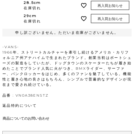
28.5cm
再入荷お知らせ
在庫切れ
29cm
再入荷お知らせ
在庫切れ
申し訳ございません。ただいま在庫がございません。
-VANS-
1966年、ストリートカルチャーを牽引し続けるアメリカ・カリフ
ォルニア州アナハイムで生まれたブランド。創業当初はボートシュ
ーズの製造をしていたが、ドッグタウンのスケーターたちが履き始
めたことでブランド人気に火がつき、BMXライダー、サーファ
ー、パンクロッカーをはじめ、多くのファンを魅了している。機能
性と履き心地の良さはもちろん、シンプルで普遍的なデザインが現
在まで愛され続けている。
品番 : VN0A38ENSTZ
返品特約について
商品についてのお問い合わせ