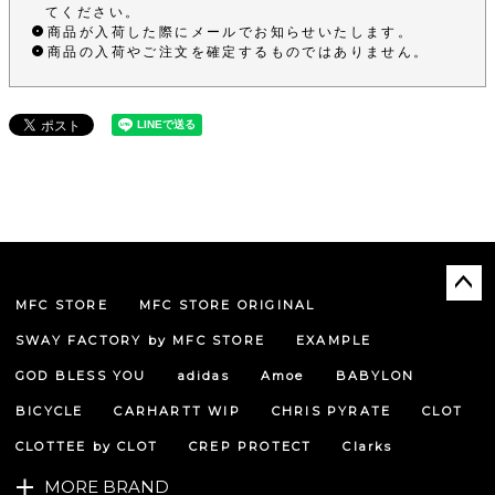
てください。
商品が入荷した際にメールでお知らせいたします。
商品の入荷やご注文を確定するものではありません。
MFC STORE
MFC STORE ORIGINAL
ペー
ジト
SWAY FACTORY by MFC STORE
EXAMPLE
ップ
へ
GOD BLESS YOU
adidas
Amoe
BABYLON
BICYCLE
CARHARTT WIP
CHRIS PYRATE
CLOT
CLOTTEE by CLOT
CREP PROTECT
Clarks
MORE BRAND