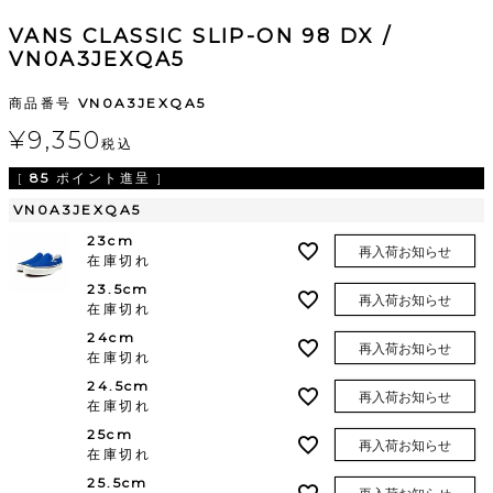
VANS CLASSIC SLIP-ON 98 DX /
VN0A3JEXQA5
商品番号
VN0A3JEXQA5
¥
9,350
税込
[
85
ポイント進呈 ]
VN0A3JEXQA5
23cm
再入荷お知らせ
在庫切れ
23.5cm
再入荷お知らせ
在庫切れ
24cm
再入荷お知らせ
在庫切れ
24.5cm
再入荷お知らせ
在庫切れ
25cm
再入荷お知らせ
在庫切れ
25.5cm