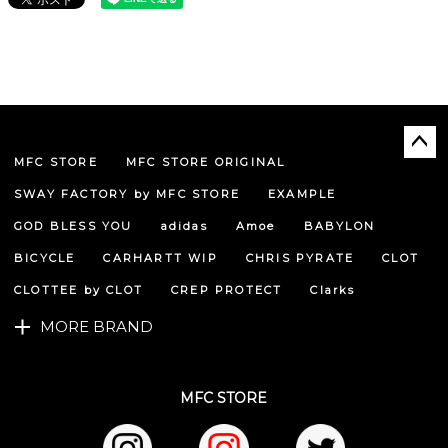
MFC STORE
MFC STORE ORIGINAL
ペー
ジト
SWAY FACTORY by MFC STORE
EXAMPLE
ップ
へ
GOD BLESS YOU
adidas
Amoe
BABYLON
BICYCLE
CARHARTT WIP
CHRIS PYRATE
CLOT
CLOTTEE by CLOT
CREP PROTECT
Clarks
MORE BRAND
MFC STORE