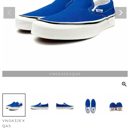
VN0A3JEXQA5
VN0A3JEX
QA5