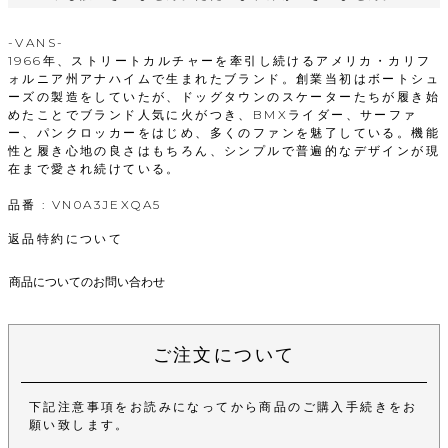
-VANS-
1966年、ストリートカルチャーを牽引し続けるアメリカ・カリフ
ォルニア州アナハイムで生まれたブランド。創業当初はボートシュ
ーズの製造をしていたが、ドッグタウンのスケーターたちが履き始
めたことでブランド人気に火がつき、BMXライダー、サーファ
ー、パンクロッカーをはじめ、多くのファンを魅了している。機能
性と履き心地の良さはもちろん、シンプルで普遍的なデザインが現
在まで愛され続けている。
品番 : VN0A3JEXQA5
返品特約について
商品についてのお問い合わせ
ご注文について
下記注意事項をお読みになってから商品のご購入手続きをお
願い致します。