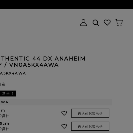
UTHENTIC 44 DX ANAHEIM
Y / VN0A5KX4AWA
0A5KX4AWA
税込
進呈 ]
AWA
cm
再入荷お知らせ
庫切れ
.5cm
再入荷お知らせ
庫切れ