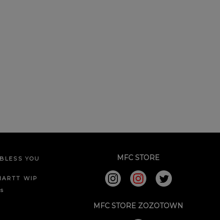
MFC STORE
BLESS YOU
HARTT WIP
ks
MFC STORE ZOZOTOWN