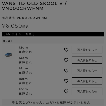
VANS TD OLD SKOOL V /
VN000CRWFNM
商品番号
VN000CRWFNM
¥
6,050
税込
[
55
ポイント進呈 ]
BLUE
12cm
再入荷お知らせ
在庫切れ
13cm
再入荷お知らせ
在庫切れ
14cm
再入荷お知らせ
在庫切れ
15cm
再入荷お知らせ
在庫切れ
16cm
再入荷お知らせ
在庫切れ
申し訳ございません。ただいま在庫がございません。