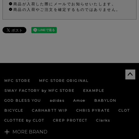
商品が入荷した際にメールでお知らせいたします。
商品の入荷やご注文を確定するものではありません。
MFC STORE
MFC STORE ORIGINAL
ペー
ジト
SWAY FACTORY by MFC STORE
EXAMPLE
ップ
へ
GOD BLESS YOU
adidas
Amoe
BABYLON
BICYCLE
CARHARTT WIP
CHRIS PYRATE
CLOT
CLOTTEE by CLOT
CREP PROTECT
Clarks
MORE BRAND