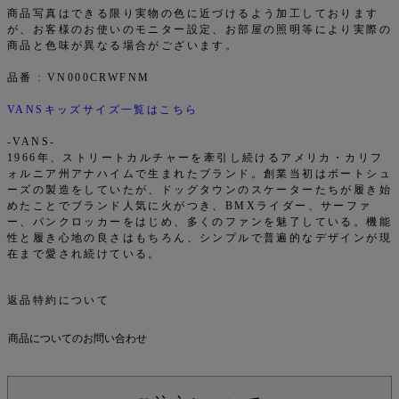
商品写真はできる限り実物の色に近づけるよう加工しております
が、お客様のお使いのモニター設定、お部屋の照明等により実際の
商品と色味が異なる場合がございます。
品番 : VN000CRWFNM
VANSキッズサイズ一覧はこちら
-VANS-
1966年、ストリートカルチャーを牽引し続けるアメリカ・カリフ
ォルニア州アナハイムで生まれたブランド。創業当初はボートシュ
ーズの製造をしていたが、ドッグタウンのスケーターたちが履き始
めたことでブランド人気に火がつき、BMXライダー、サーファ
ー、パンクロッカーをはじめ、多くのファンを魅了している。機能
性と履き心地の良さはもちろん、シンプルで普遍的なデザインが現
在まで愛され続けている。
返品特約について
商品についてのお問い合わせ