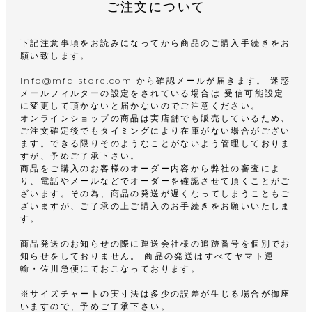
ご注文について
下記注意事項をお読みになってから商品のご購入手続きをお
願い致します。
info@mfc-store.com から確認メールが届きます。 迷惑
メールフィルターの設定をされている場合は 受信可能設定
に変更して頂かないと届かないのでご注意ください。
オンラインショップの商品は実店舗でも販売しているため、
ご注文確定後でもタイミングにより在庫がない場合がござい
ます。できる限りそのようなことがないよう管理しておりま
すが、予めご了承下さい。
商品をご購入のお客様のオーダー内容から弊社の審査によ
り、電話やメールなどでオーダーを確認させて頂くことがご
ざいます。その為、商品の発送が遅くなってしまうこともご
ざいますが、ご了承の上ご購入のお手続きをお願いいたしま
す。
商品発送のお知らせの際に運送会社様の追跡番号を個別でお
知らせをしておりません。 商品の発送はすべてヤマト運
輸・佐川急便にておこなっております。
※サイズチャートの実寸法は多少の誤差が生じる場合が御座
いますので、予めご了承下さい。