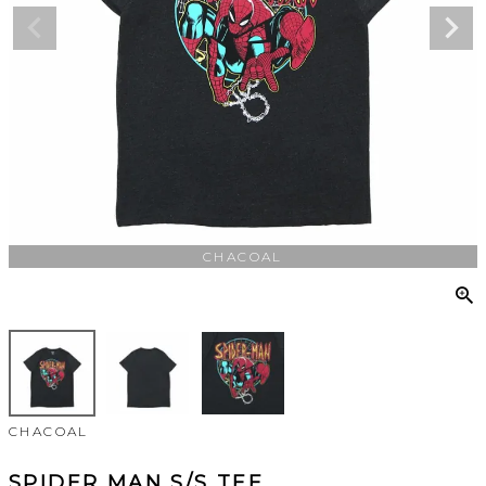
CHACOAL
CHACOAL
SPIDER MAN S/S TEE