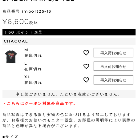
商品番号
import25-13
¥
6,600
税込
[
60
ポイント進呈 ]
CHACOAL
M
再入荷お知らせ
在庫切れ
L
再入荷お知らせ
在庫切れ
XL
再入荷お知らせ
在庫切れ
申し訳ございません。ただいま在庫がございません。
・こちらはクーポン対象外商品です。
商品写真はできる限り実物の色に近づけるよう加工しております
が、お客様のお使いのモニター設定、お部屋の照明等により実際の
商品と色味が異なる場合がございます。
■サイズ