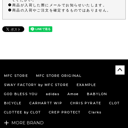
商品が入荷した際にメールでお知らせいたします。
商品の入荷やご注文を確定するものではありません。
MFC STORE
MFC STORE ORIGINAL
ペー
ジト
SWAY FACTORY by MFC STORE
EXAMPLE
ップ
へ
GOD BLESS YOU
adidas
Amoe
BABYLON
BICYCLE
CARHARTT WIP
CHRIS PYRATE
CLOT
CLOTTEE by CLOT
CREP PROTECT
Clarks
MORE BRAND