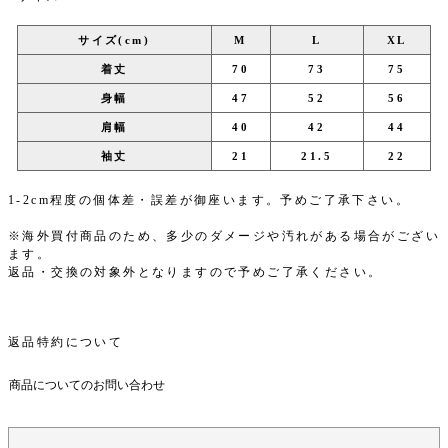
サイズ(cm)
M
L
XL
着丈
70
73
75
身幅
47
52
56
肩幅
40
42
44
袖丈
21
21.5
22
1-2cm程度の個体差・誤差が御座います。予めご了承下さい。
※海外買付商品のため、多少のダメージや汚れがある場合がござい
ます。
返品・交換の対象外となりますので予めご了承ください。
返品特約について
商品についてのお問い合わせ