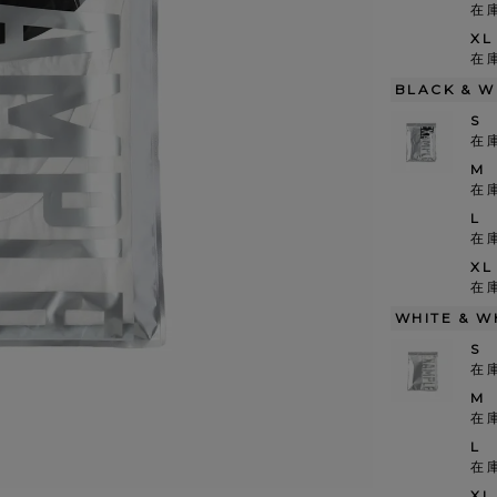
在
XL
在
BLACK & W
S
在
M
在
L
在
XL
在
WHITE & W
S
在
M
在
L
在
XL