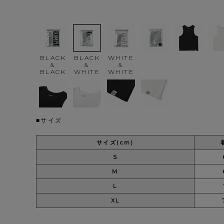
BLACK
BLACK
WHITE
&
&
&
BLACK
WHITE
WHITE
■サイズ
サイズ(cm)
S
M
L
XL