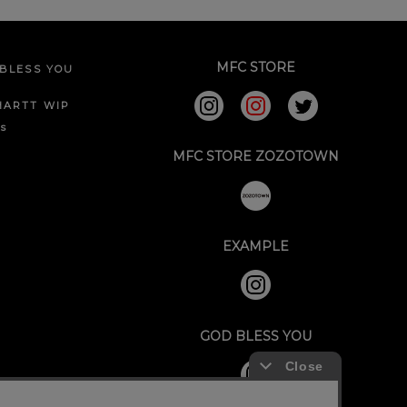
MFC STORE
BLESS YOU
HARTT WIP
ks
MFC STORE ZOZOTOWN
EXAMPLE
GOD BLESS YOU