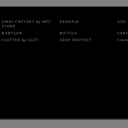
SWAY FACTORY by MFC
EXAMPLE
GOD 
STORE
BABYLON
BICYCLE
CAR
CLOTTEE by CLOT
CREP PROTECT
Clar