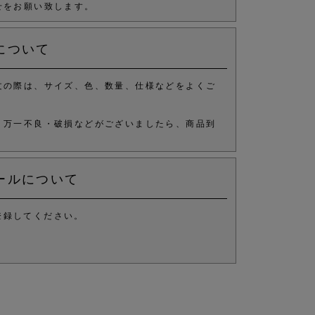
せをお願い致します。
について
文の際は、サイズ、色、数量、仕様などをよくご
、万一不良・破損などがございましたら、商品到
ールについて
登録してください。
。