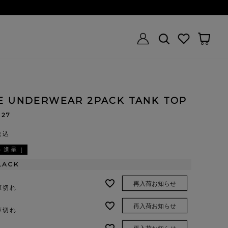
E UNDERWEAR 2PACK TANK TOP
227
税込
進呈 ]
LACK
再入荷お知らせ
庫切れ
再入荷お知らせ
庫切れ