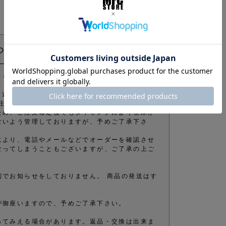
ついて
きをお願い致します。
きます。 迷惑メールフィルターの設定をされている場合
注意ください。
ため、ご注文確定後でもタイミングにより在庫が
ないよう管理しておりますが、予めご了承下さ
により、電話やメールなどでオーダーを確認させ
なってしまうこともございますが、ご了承の上ご
別でお知らせをしておりません。 商品の発送はす
が御座いますので、予めご了承下さい。
ってみえる場合があります。返品・交換は出来ま