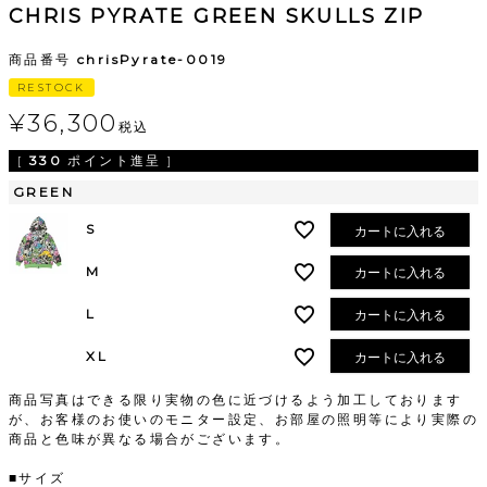
CHRIS PYRATE GREEN SKULLS ZIP
商品番号
chrisPyrate-0019
RESTOCK
¥
36,300
税込
[
330
ポイント進呈 ]
GREEN
S
カートに入れる
M
カートに入れる
L
カートに入れる
XL
カートに入れる
商品写真はできる限り実物の色に近づけるよう加工しております
が、お客様のお使いのモニター設定、お部屋の照明等により実際の
商品と色味が異なる場合がございます。
■サイズ