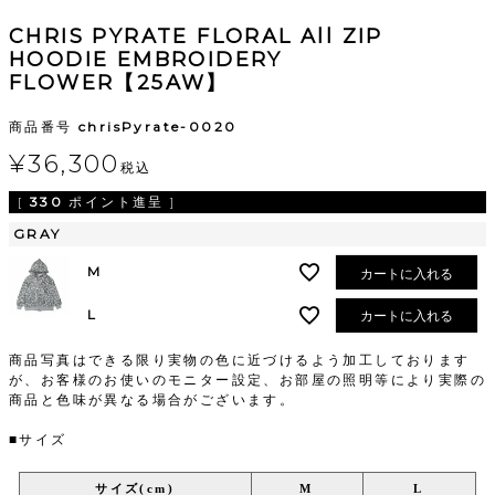
CHRIS PYRATE FLORAL All ZIP
HOODIE EMBROIDERY
FLOWER【25AW】
商品番号
chrisPyrate-0020
¥
36,300
税込
[
330
ポイント進呈 ]
GRAY
M
カートに入れる
L
カートに入れる
商品写真はできる限り実物の色に近づけるよう加工しております
が、お客様のお使いのモニター設定、お部屋の照明等により実際の
商品と色味が異なる場合がございます。
■サイズ
サイズ(cm)
M
L