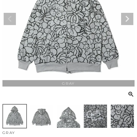
GRAY
GRAY