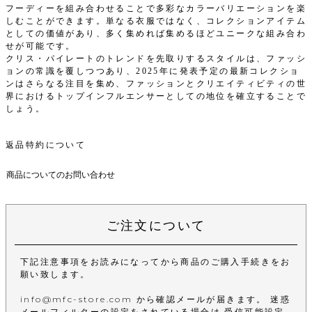
フーディーを組み合わせることで多彩なカラーバリエーションを楽
しむことができます。単なる衣服ではなく、コレクションアイテム
としての価値があり、多く集めれば集めるほどユニークな組み合わ
せが可能です。
クリス・パイレートのトレンドを先取りするスタイルは、ファッシ
ョンの常識を覆しつつあり、2025年に発表予定の最新コレクショ
ンはさらなる注目を集め、ファッションとクリエイティビティの世
界におけるトップインフルエンサーとしての地位を確立することで
しょう。
返品特約について
商品についてのお問い合わせ
ご注文について
下記注意事項をお読みになってから商品のご購入手続きをお
願い致します。
info@mfc-store.com から確認メールが届きます。 迷惑
メールフィルターの設定をされている場合は 受信可能設定