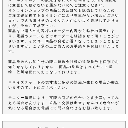
に変更して頂かないと届かないのでご注意ください。
オンラインショップの商品は実店舗でも販売しているため、
ご注文確定後でもタイミングにより在庫がない場合がござい
ます。できる限りそのようなことがないよう管理しておりま
すが、予めご了承下さい。
商品をご購入のお客様のオーダー内容から弊社の審査によ
り、電話やメールなどでオーダーを確認させて頂くことがご
ざいます。その為、商品の発送が遅くなってしまうこともご
ざいますが、ご了承の上ご購入のお手続きをお願いいたしま
す。
商品発送のお知らせの際に運送会社様の追跡番号を個別でお
知らせをしておりません。 商品の発送はすべてヤマト運
輸・佐川急便にておこなっております。
※サイズチャートの実寸法は多少の誤差が生じる場合が御座
いますので、予めご了承下さい。
モニター環境により、実際の商品の色合いと多少異なってみ
える場合があります。返品・交換は出来ませんので色合いが
気になる場合はお電話にて問い合わせをお願い致します。