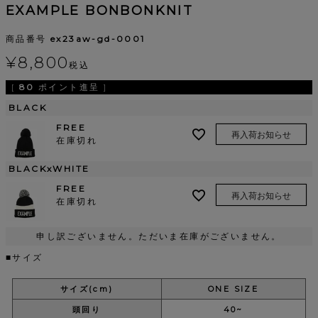
EXAMPLE BONBONKNIT
商品番号
ex23aw-gd-0001
¥
8,800
税込
[
80
ポイント進呈 ]
BLACK
FREE
再入荷お知らせ
在庫切れ
BLACKxWHITE
FREE
再入荷お知らせ
在庫切れ
申し訳ございません。ただいま在庫がございません。
■サイズ
サイズ(cm)
ONE SIZE
頭回り
40~