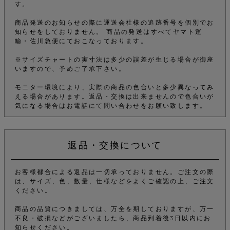
す。
商品発送のお知らせの際に運送会社様の追跡番号を個別でお
知らせをしておりません。 商品の発送はすべてヤマト運
輸・佐川急便にておこなっております。
※サイズチャートの実寸法は多少の誤差が生じる場合が御座
いますので、予めご了承下さい。
モニター環境により、実際の商品の色合いと多少異なってみ
える場合があります。返品・交換は出来ませんので色合いが
気になる場合はお電話にて問い合わせをお願い致します。
返品・交換について
お客様都合による返品は一切承っておりません。ご注文の際
は、サイズ、色、数量、仕様などをよくご確認の上、ご注文
ください。
商品の品質につきましては、万全を期しておりますが、万一
不良・破損などがございましたら、商品到着後3日以内にお
知らせください。