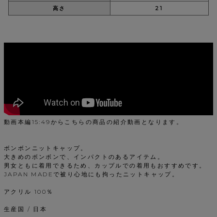
高さ
21
動画本編15:49からこちらの商品の紹介動画となります。
ボンボンニットキャップ。
大きめのボンボンで、インパクトのあるアイテム。
男女ともに着用できるため、カップルでの着用もおすすめです。
JAPAN MADEで被り心地にも拘ったニットキャップ。
アクリル 100％
生産国 / 日本