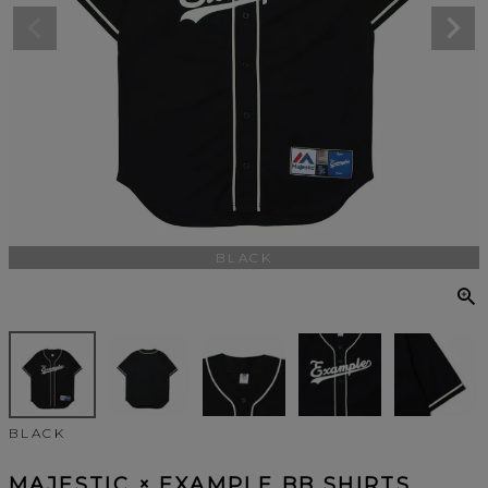
BLACK
BLACK
MAJESTIC × EXAMPLE BB SHIRTS