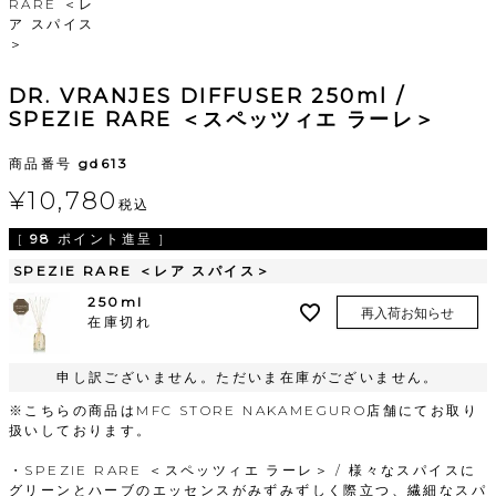
RARE ＜レ
ア スパイス
＞
DR. VRANJES DIFFUSER 250ml /
SPEZIE RARE ＜スペッツィエ ラーレ＞
商品番号
gd613
¥
10,780
税込
[
98
ポイント進呈 ]
SPEZIE RARE ＜レア スパイス＞
250ml
再入荷お知らせ
在庫切れ
申し訳ございません。ただいま在庫がございません。
※こちらの商品はMFC STORE NAKAMEGURO店舗にてお取り
扱いしております。
・SPEZIE RARE ＜スペッツィエ ラーレ＞ / 様々なスパイスに
グリーンとハーブのエッセンスがみずみずしく際立つ、繊細なスパ