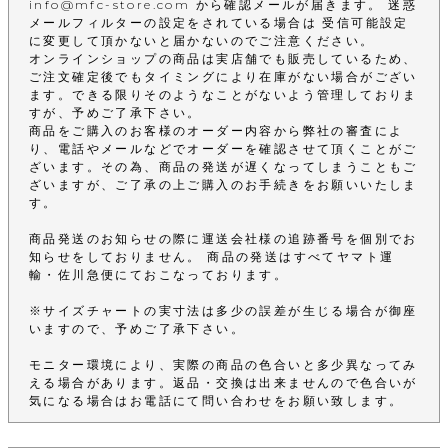
info@mfc-store.com から確認メールが届きます。 迷惑
メールフィルターの設定をされている場合は 受信可能設定
に変更して頂かないと届かないのでご注意ください。
オンラインショップの商品は実店舗でも販売しているため、
ご注文確定後でもタイミングにより在庫がない場合がござい
ます。できる限りそのようなことがないよう管理しておりま
すが、予めご了承下さい。
商品をご購入のお客様のオーダー内容から弊社の審査によ
り、電話やメールなどでオーダーを確認させて頂くことがご
ざいます。その為、商品の発送が遅くなってしまうこともご
ざいますが、ご了承の上ご購入のお手続きをお願いいたしま
す。
商品発送のお知らせの際に運送会社様の追跡番号を個別でお
知らせをしておりません。 商品の発送はすべてヤマト運
輸・佐川急便にておこなっております。
※サイズチャートの実寸法は多少の誤差が生じる場合が御座
いますので、予めご了承下さい。
モニター環境により、実際の商品の色合いと多少異なってみ
える場合があります。返品・交換は出来ませんので色合いが
気になる場合はお電話にて問い合わせをお願い致します。