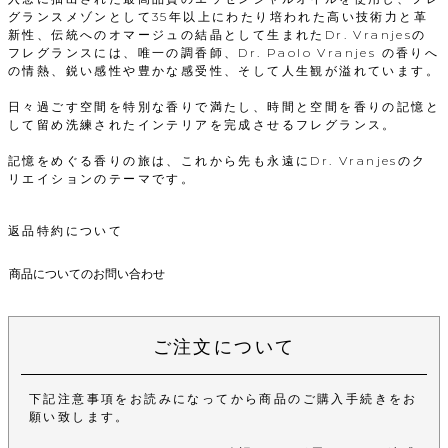
グランスメゾンとして35年以上にわたり培われた高い技術力と革
新性、伝統へのオマージュの結晶として生まれたDr. Vranjesの
フレグランスには、唯一の調香師、Dr. Paolo Vranjes の香りへ
の情熱、鋭い感性や豊かな感受性、そして人生観が溢れています。
日々過ごす空間を特別な香りで満たし、時間と空間を香りの記憶と
して留め洗練されたインテリアを完成させるフレグランス。
記憶をめぐる香りの旅は、これから先も永遠にDr. Vranjesのク
リエイションのテーマです。
返品特約について
商品についてのお問い合わせ
ご注文について
下記注意事項をお読みになってから商品のご購入手続きをお
願い致します。