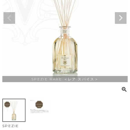
SPEZIE RARE ＜レア スパイス＞
SPEZIE