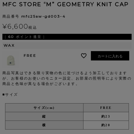
MFC STORE “M” GEOMETRY KNIT CAP
商品番号
mfc25aw-gd003-4
¥
6,600
税込
[
60
ポイント進呈 ]
WAX
FREE
カートに入れる
商品写真はできる限り実物の色に近づけるよう加工しております
が、お客様のお使いのモニター設定、お部屋の照明等により実際の
商品と色味が異なる場合がございます。
■サイズ
サイズ(cm)
FREE
縦
約23
横
約20