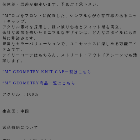
個体差・誤差が御座います。予めご了承下さい。
“M”ロゴをフロントに配置した、シンプルながら存在感のあるニッ
トキャップ。
アクリル素材を採用し、軽い被り心地とフィット感を両立。
余計な装飾を省いたミニマルなデザインは、どんなスタイルにも自
然に馴染みます。
豊富なカラーバリエーションで、ユニセックスに楽しめる万能アイ
テムです。
デイリーコーデはもちろん、ストリート・アウトドアシーンでも活
躍します。
“M” GEOMETRY KNIT CAP一覧はこちら
“M” GEOMETRY商品一覧はこちら
アクリル ：100%
生産国：中国
返品特約について