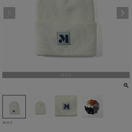
WAX
WAX