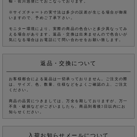
輸・佐川急便にておこなっております。
※サイズチャートの実寸法は多少の誤差が生じる場合が御座
いますので、予めご了承下さい。
モニター環境により、実際の商品の色合いと多少異なってみ
える場合があります。返品・交換は出来ませんので色合いが
気になる場合はお電話にて問い合わせをお願い致します。
返品・交換について
お客様都合による返品は一切承っておりません。ご注文の際
は、サイズ、色、数量、仕様などをよくご確認の上、ご注文
ください。
商品の品質につきましては、万全を期しておりますが、万一
不良・破損などがございましたら、商品到着後3日以内にお
知らせください。
入荷お知らせメールについて