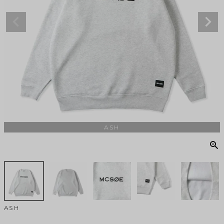
ASH
ASH