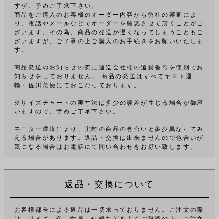
すが、予めご了承下さい。
商品をご購入のお客様のオーダー内容から弊社の審査によ
り、電話やメールなどでオーダーを確認させて頂くことがご
ざいます。その為、商品の発送が遅くなってしまうこともご
ざいますが、ご了承の上ご購入のお手続きをお願いいたしま
す。
商品発送のお知らせの際に運送会社様の追跡番号を個別でお
知らせをしておりません。 商品の発送はすべてヤマト運
輸・佐川急便にておこなっております。
※サイズチャートの実寸法は多少の誤差が生じる場合が御座
いますので、予めご了承下さい。
モニター環境により、実際の商品の色合いと多少異なってみ
える場合があります。返品・交換は出来ませんので色合いが
気になる場合はお電話にて問い合わせをお願い致します。
返品・交換について
お客様都合による返品は一切承っておりません。ご注文の際
は、サイズ、色、数量、仕様などをよくご確認の上、ご注文