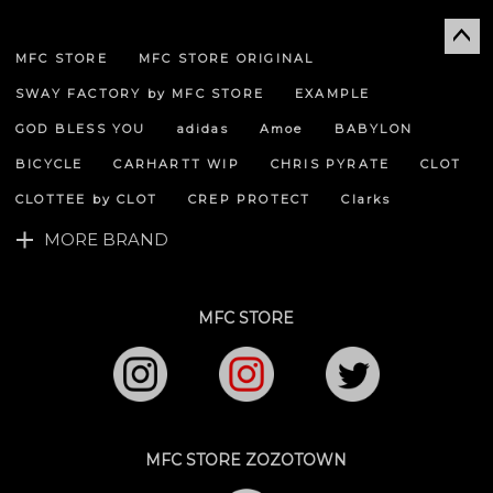
MFC STORE
MFC STORE ORIGINAL
ペー
ジト
SWAY FACTORY by MFC STORE
EXAMPLE
ップ
へ
GOD BLESS YOU
adidas
Amoe
BABYLON
BICYCLE
CARHARTT WIP
CHRIS PYRATE
CLOT
CLOTTEE by CLOT
CREP PROTECT
Clarks
MORE BRAND
MFC STORE
MFC STORE ZOZOTOWN