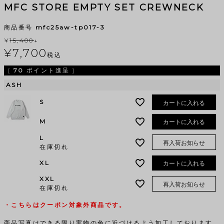
MFC STORE EMPTY SET CREWNECK
商品番号
mfc25aw-tp017-3
¥
15,400
↓
¥
7,700
税込
[
70
ポイント進呈 ]
ASH
S
カートに入れる
M
カートに入れる
L
再入荷お知らせ
在庫切れ
XL
カートに入れる
XXL
再入荷お知らせ
在庫切れ
・こちらはクーポン対象外商品です。
商品写真はできる限り実物の色に近づけるよう加工しております