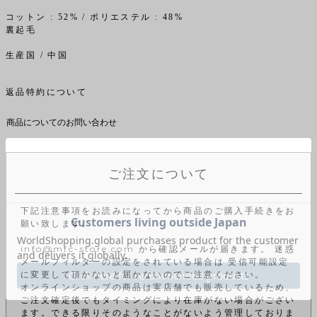
コットン : 52% / ポリエステル : 48%
裏起毛
生産国 / 中国
返品特約について
商品についてのお問い合わせ
ご注文について
下記注意事項をお読みになってから商品のご購入手続きをお
願い致します。
info@mfc-store.com から確認メールが届きます。 迷惑
メールフィルターの設定をされている場合は 受信可能設定
に変更して頂かないと届かないのでご注意ください。
オンラインショップの商品は実店舗でも販売しているため、
ご注文確定後でもタイミングにより在庫がない場合がござい
ます。できる限りそのようなことがないよう管理しておりま