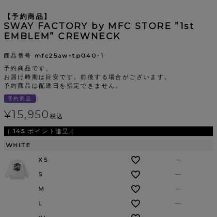
【予約商品】
SWAY FACTORY by MFC STORE ”1st
EMBLEM” CREWNECK
商品番号
mfc25aw-tp040-1
予約商品です。
お届け時期は目安です。前後する場合がございます。
予約商品は配達日を指定できません。
予約商品
¥
15,950
税込
[
145
ポイント進呈 ]
WHITE
XS
—
S
—
M
—
L
—