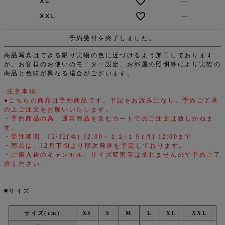
XL
—
XXL
—
予約受付を終了しました。
商品写真はできる限り実物の色に近づけるよう加工しております
が、お客様のお使いのモニター設定、お部屋の照明等により実際の
商品と色味が異なる場合がございます。
-注意事項-
●こちらの商品は予約商品です。下記をお読みになり、予めご了承
の上ご注文をお願いいたします。
・予約商品の為、通常商品を含むカートでのご注文は致しかねま
す。
・受注期間 12/12(金) 12:00～１２/１５(月) 12:00まで
・商品は、12月下旬より順次発送を予定しております。
・ご購入後のキャンセル、サイズ変更等は承れませんので予めご了
承ください。
■サイズ
サイズ(cm)
XS
S
M
L
XL
XXL