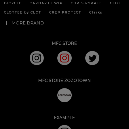
BICYCLE
CARHARTT WIP
CHRIS PYRATE
CLOT
CLOTTEE by CLOT
CREP PROTECT
Clarks
MORE BRAND
MFC STORE
MFC STORE ZOZOTOWN
EXAMPLE