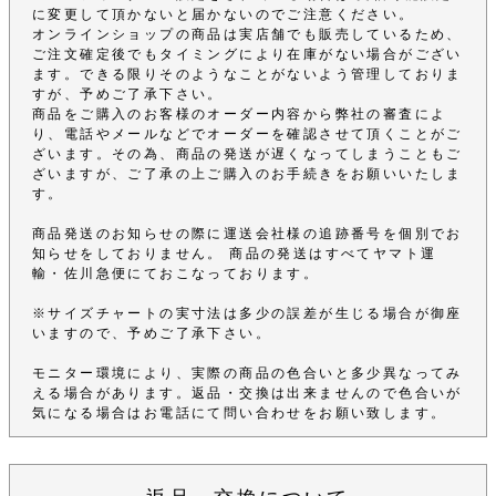
に変更して頂かないと届かないのでご注意ください。
オンラインショップの商品は実店舗でも販売しているため、
ご注文確定後でもタイミングにより在庫がない場合がござい
ます。できる限りそのようなことがないよう管理しておりま
すが、予めご了承下さい。
商品をご購入のお客様のオーダー内容から弊社の審査によ
り、電話やメールなどでオーダーを確認させて頂くことがご
ざいます。その為、商品の発送が遅くなってしまうこともご
ざいますが、ご了承の上ご購入のお手続きをお願いいたしま
す。
商品発送のお知らせの際に運送会社様の追跡番号を個別でお
知らせをしておりません。 商品の発送はすべてヤマト運
輸・佐川急便にておこなっております。
※サイズチャートの実寸法は多少の誤差が生じる場合が御座
いますので、予めご了承下さい。
モニター環境により、実際の商品の色合いと多少異なってみ
える場合があります。返品・交換は出来ませんので色合いが
気になる場合はお電話にて問い合わせをお願い致します。