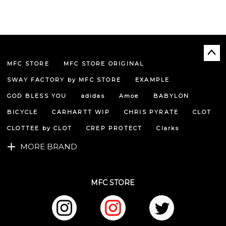
MFC STORE
MFC STORE ORIGINAL
ペー
ジト
SWAY FACTORY by MFC STORE
EXAMPLE
ップ
へ
GOD BLESS YOU
adidas
Amoe
BABYLON
BICYCLE
CARHARTT WIP
CHRIS PYRATE
CLOT
CLOTTEE by CLOT
CREP PROTECT
Clarks
MORE BRAND
MFC STORE