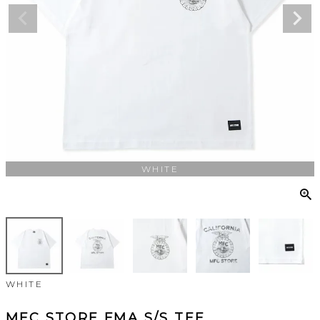
WHITE
WHITE
MFC STORE FMA S/S TEE