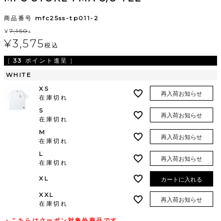
商品番号
mfc25ss-tp011-2
¥
7,150
↓
¥
3,575
税込
[
33
ポイント進呈 ]
WHITE
XS
再入荷お知らせ
在庫切れ
S
再入荷お知らせ
在庫切れ
M
再入荷お知らせ
在庫切れ
L
再入荷お知らせ
在庫切れ
XL
カートに入れる
XXL
再入荷お知らせ
在庫切れ
・こちらはクーポン対象外商品です。