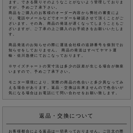
ます。できる限りそのようなことがないよう管理しておりま
すが、予めご了承下さい。
商品をご購入のお客様のオーダー内容から弊社の審査によ
り、電話やメールなどでオーダーを確認させて頂くことがご
ざいます。その為、商品の発送が遅くなってしまうこともご
ざいますが、ご了承の上ご購入のお手続きをお願いいたしま
す。
商品発送のお知らせの際に運送会社様の追跡番号を個別でお
知らせをしておりません。 商品の発送はすべてヤマト運
輸・佐川急便にておこなっております。
※サイズチャートの実寸法は多少の誤差が生じる場合が御座
いますので、予めご了承下さい。
モニター環境により、実際の商品の色合いと多少異なってみ
える場合があります。返品・交換は出来ませんので色合いが
気になる場合はお電話にて問い合わせをお願い致します。
返品・交換について
お客様都合による返品は一切承っておりません。ご注文の際