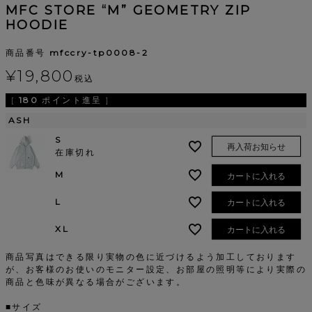
MFC STORE “M” GEOMETRY ZIP
HOODIE
商品番号
mfccry-tp0008-2
¥
19,800
税込
[
180
ポイント進呈 ]
ASH
S
再入荷お知らせ
在庫切れ
M
カートに入れる
L
カートに入れる
XL
カートに入れる
商品写真はできる限り実物の色に近づけるよう加工しております
が、お客様のお使いのモニター設定、お部屋の照明等により実際の
商品と色味が異なる場合がございます。
■サイズ