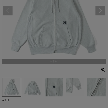
ASH
ASH