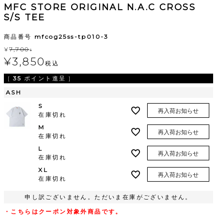
MFC STORE ORIGINAL N.A.C CROSS
S/S TEE
商品番号
mfcog25ss-tp010-3
¥
7,700
↓
¥
3,850
税込
[
35
ポイント進呈 ]
ASH
S
再入荷お知らせ
在庫切れ
M
再入荷お知らせ
在庫切れ
L
再入荷お知らせ
在庫切れ
XL
再入荷お知らせ
在庫切れ
申し訳ございません。ただいま在庫がございません。
・こちらはクーポン対象外商品です。