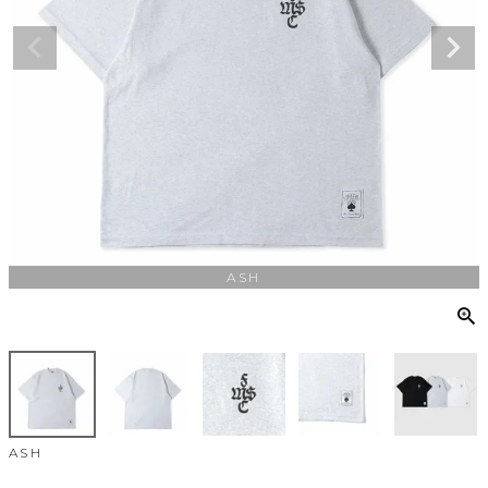
ASH
ASH