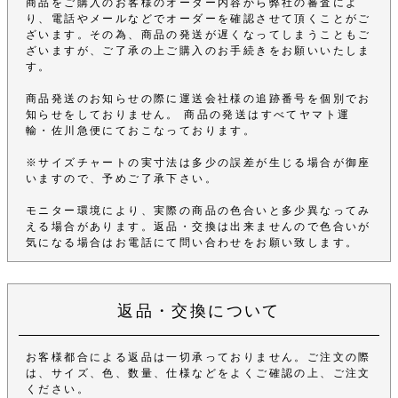
商品をご購入のお客様のオーダー内容から弊社の審査によ
り、電話やメールなどでオーダーを確認させて頂くことがご
ざいます。その為、商品の発送が遅くなってしまうこともご
ざいますが、ご了承の上ご購入のお手続きをお願いいたしま
す。
商品発送のお知らせの際に運送会社様の追跡番号を個別でお
知らせをしておりません。 商品の発送はすべてヤマト運
輸・佐川急便にておこなっております。
※サイズチャートの実寸法は多少の誤差が生じる場合が御座
いますので、予めご了承下さい。
モニター環境により、実際の商品の色合いと多少異なってみ
える場合があります。返品・交換は出来ませんので色合いが
気になる場合はお電話にて問い合わせをお願い致します。
返品・交換について
お客様都合による返品は一切承っておりません。ご注文の際
は、サイズ、色、数量、仕様などをよくご確認の上、ご注文
ください。