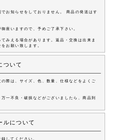
別でお知らせをしておりません。 商品の発送はす
が御座いますので、予めご了承下さい。
ってみえる場合があります。返品・交換は出来ま
せをお願い致します。
について
文の際は、サイズ、色、数量、仕様などをよくご
、万一不良・破損などがございましたら、商品到
ールについて
登録してください。