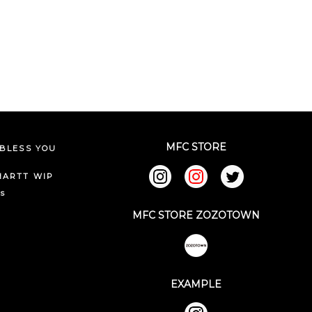
MFC STORE
BLESS YOU
HARTT WIP
ks
MFC STORE ZOZOTOWN
EXAMPLE