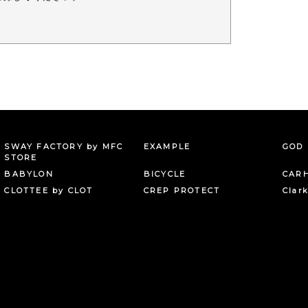
。
SWAY FACTORY by MFC
EXAMPLE
GOD 
STORE
BABYLON
BICYCLE
CAR
CLOTTEE by CLOT
CREP PROTECT
Clar