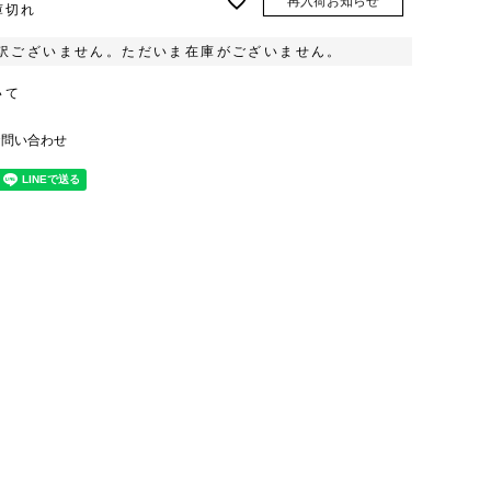
再入荷お知らせ
庫切れ
訳ございません。ただいま在庫がございません。
いて
お問い合わせ