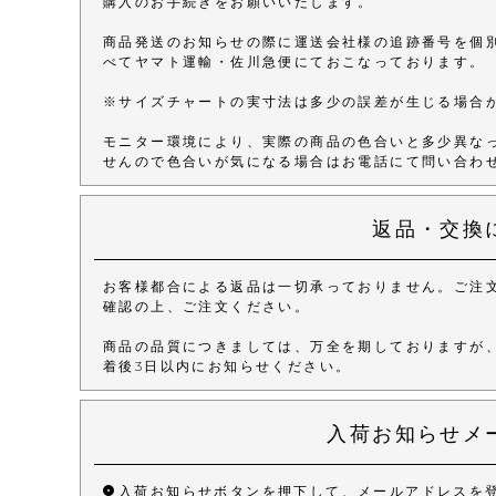
購入のお手続きをお願いいたします。
商品発送のお知らせの際に運送会社様の追跡番号を個
べてヤマト運輸・佐川急便にておこなっております。
※サイズチャートの実寸法は多少の誤差が生じる場合
モニター環境により、実際の商品の色合いと多少異な
せんので色合いが気になる場合はお電話にて問い合わ
返品・交換
お客様都合による返品は一切承っておりません。ご注
確認の上、ご注文ください。
商品の品質につきましては、万全を期しておりますが
着後3日以内にお知らせください。
入荷お知らせメ
入荷お知らせボタンを押下して、メールアドレスを