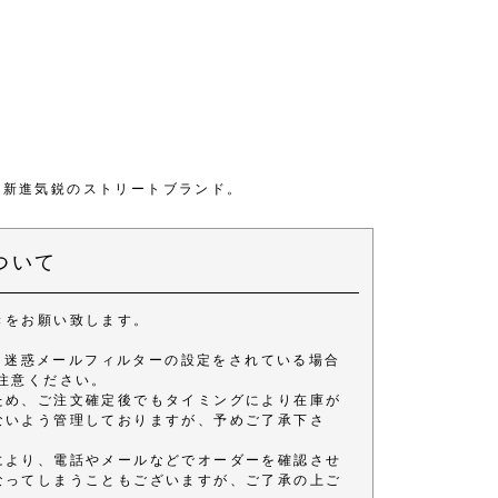
ートした新進気鋭のストリートブランド。
ついて
きをお願い致します。
きます。 迷惑メールフィルターの設定をされている場合
注意ください。
ため、ご注文確定後でもタイミングにより在庫が
ないよう管理しておりますが、予めご了承下さ
により、電話やメールなどでオーダーを確認させ
なってしまうこともございますが、ご了承の上ご