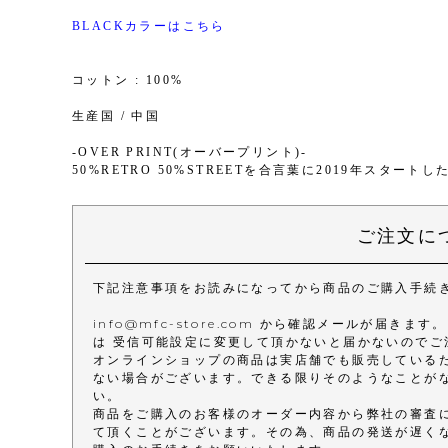
BLACKカラーはこちら
コットン : 100%
生産国 / 中国
-OVER PRINT(オーバープリント)-
50%RETRO 50%STREETを合言葉に2019年スタ
ご注文に
下記注意事項をお読みになってから商品のご購入手続
info@mfc-store.com から確認メールが届
は 受信可能設定に変更して頂かないと届かないのでご
オンラインショップの商品は実店舗でも販売している
ない場合がございます。できる限りそのようなことが
い。
商品をご購入のお客様のオーダー内容から弊社の審査
て頂くことがございます。その為、商品の発送が遅く