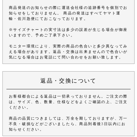
商品発送のお知らせの際に運送会社様の追跡番号を個別でお
知らせをしておりません。 商品の発送はすべてヤマト運
輸・佐川急便にておこなっております。
※サイズチャートの実寸法は多少の誤差が生じる場合が御座
いますので、予めご了承下さい。
モニター環境により、実際の商品の色合いと多少異なってみ
える場合があります。返品・交換は出来ませんので色合いが
気になる場合はお電話にて問い合わせをお願い致します。
返品・交換について
お客様都合による返品は一切承っておりません。ご注文の際
は、サイズ、色、数量、仕様などをよくご確認の上、ご注文
ください。
商品の品質につきましては、万全を期しておりますが、万一
不良・破損などがございましたら、商品到着後3日以内にお
知らせください。