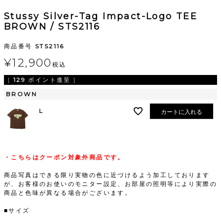
Stussy Silver-Tag Impact-Logo TEE
BROWN / STS2116
商品番号
STS2116
¥
12,900
税込
[
129
ポイント進呈 ]
BROWN
L
カートに入れる
・こちらはクーポン対象外商品です。
商品写真はできる限り実物の色に近づけるよう加工しております
が、お客様のお使いのモニター設定、お部屋の照明等により実際の
商品と色味が異なる場合がございます。
■サイズ