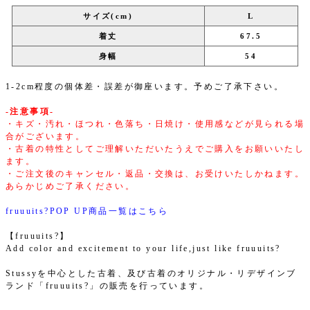
サイズ(cm)
L
着丈
67.5
身幅
54
1-2cm程度の個体差・誤差が御座います。予めご了承下さい。
-注意事項-
・キズ・汚れ・ほつれ・色落ち・日焼け・使用感などが見られる場
合がございます。
・古着の特性としてご理解いただいたうえでご購入をお願いいたし
ます。
・ご注文後のキャンセル・返品・交換は、お受けいたしかねます。
あらかじめご了承ください。
fruuuits?POP UP商品一覧はこちら
【fruuuits?】
Add color and excitement to your life,just like fruuuits?
Stussyを中心とした古着、及び古着のオリジナル・リデザインブ
ランド「fruuuits?」の販売を行っています。