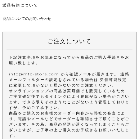
返品特約について
商品についてのお問い合わせ
ご注文について
下記注意事項をお読みになってから商品のご購入手続きをお
願い致します。
info@mfc-store.com から確認メールが届きます。 迷惑
メールフィルターの設定をされている場合は 受信可能設定
に変更して頂かないと届かないのでご注意ください。
オンラインショップの商品は実店舗でも販売しているため、
ご注文確定後でもタイミングにより在庫がない場合がござい
ます。できる限りそのようなことがないよう管理しておりま
すが、予めご了承下さい。
商品をご購入のお客様のオーダー内容から弊社の審査によ
り、電話やメールなどでオーダーを確認させて頂くことがご
ざいます。その為、商品の発送が遅くなってしまうこともご
ざいますが、ご了承の上ご購入のお手続きをお願いいたしま
す。