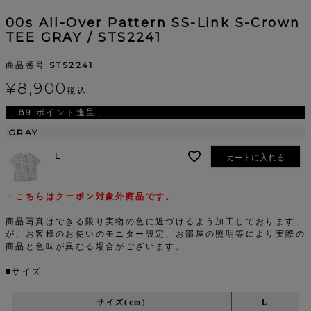
00s All-Over Pattern SS-Link S-Crown
TEE GRAY / STS2241
商品番号
STS2241
¥
8,900
税込
[
89
ポイント進呈 ]
GRAY
L
カートに入れる
・こちらはクーポン対象外商品です。
商品写真はできる限り実物の色に近づけるよう加工しております
が、お客様のお使いのモニター設定、お部屋の照明等により実際の
商品と色味が異なる場合がございます。
■サイズ
サイズ(cm)
L