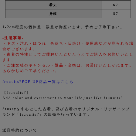
着丈
67
身幅
57
1-2cm程度の個体差・誤差が御座います。予めご了承下さい。
-注意事項-
・キズ・汚れ・ほつれ・色落ち・日焼け・使用感などが見られる場
合がございます。
・古着の特性としてご理解いただいたうえでご購入をお願いいたし
ます。
・ご注文後のキャンセル・返品・交換は、お受けいたしかねます。
あらかじめご了承ください。
fruuuits?POP UP商品一覧はこちら
【fruuuits?】
Add color and excitement to your life,just like fruuuits?
Stussyを中心とした古着、及び古着のオリジナル・リデザインブ
ランド「fruuuits?」の販売を行っています。
返品特約について