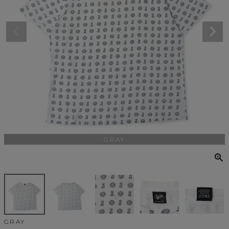
GRAY
GRAY