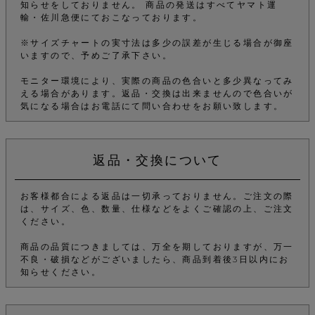
知らせをしておりません。 商品の発送はすべてヤマト運
輸・佐川急便にておこなっております。
※サイズチャートの実寸法は多少の誤差が生じる場合が御座
いますので、予めご了承下さい。
モニター環境により、実際の商品の色合いと多少異なってみ
える場合があります。返品・交換は出来ませんので色合いが
気になる場合はお電話にて問い合わせをお願い致します。
返品・交換について
お客様都合による返品は一切承っておりません。ご注文の際
は、サイズ、色、数量、仕様などをよくご確認の上、ご注文
ください。
商品の品質につきましては、万全を期しておりますが、万一
不良・破損などがございましたら、商品到着後3日以内にお
知らせください。