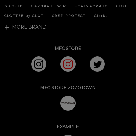
BICYCLE
CARHARTT WIP
CHRIS PYRATE
CLOT
CLOTTEE by CLOT
CREP PROTECT
Clarks
MORE BRAND
MFC STORE
MFC STORE ZOZOTOWN
EXAMPLE