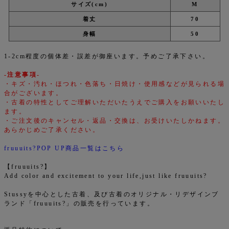
サイズ(cm)
M
着丈
70
身幅
50
1-2cm程度の個体差・誤差が御座います。予めご了承下さい。
-注意事項-
・キズ・汚れ・ほつれ・色落ち・日焼け・使用感などが見られる場
合がございます。
・古着の特性としてご理解いただいたうえでご購入をお願いいたし
ます。
・ご注文後のキャンセル・返品・交換は、お受けいたしかねます。
あらかじめご了承ください。
fruuuits?POP UP商品一覧はこちら
【fruuuits?】
Add color and excitement to your life,just like fruuuits?
Stussyを中心とした古着、及び古着のオリジナル・リデザインブ
ランド「fruuuits?」の販売を行っています。