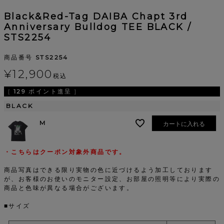
Black&Red-Tag DAIBA Chapt 3rd
Anniversary Bulldog TEE BLACK /
STS2254
商品番号
STS2254
¥
12,900
税込
[
129
ポイント進呈 ]
BLACK
M
カートに入れる
・こちらはクーポン対象外商品です。
商品写真はできる限り実物の色に近づけるよう加工しております
が、お客様のお使いのモニター設定、お部屋の照明等により実際の
商品と色味が異なる場合がございます。
■サイズ