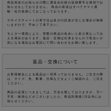
商品発送のお知らせの際に運送会社様の追跡番号を個別でお
知らせをしておりません。 商品の発送はすべてヤマト運
輸・佐川急便にておこなっております。
※サイズチャートの実寸法は多少の誤差が生じる場合が御座
いますので、予めご了承下さい。
モニター環境により、実際の商品の色合いと多少異なってみ
える場合があります。返品・交換は出来ませんので色合いが
気になる場合はお電話にて問い合わせをお願い致します。
返品・交換について
お客様都合による返品は一切承っておりません。ご注文の際
は、サイズ、色、数量、仕様などをよくご確認の上、ご注文
ください。
商品の品質につきましては、万全を期しておりますが、万一
不良・破損などがございましたら、商品到着後3日以内にお
知らせください。