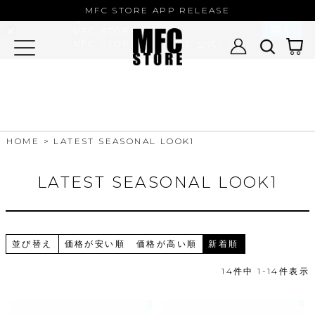
MFC STORE/EXAMPLE 公式アプ
MFC STORE APP RELEASE
リ
開く
MFC STORE
MFC STORE/EXAMPLE 公式アプリ -
Google Play
HOME
LATEST SEASONAL LOOK1
LATEST SEASONAL LOOK1
並び替え
価格が安い順
価格が高い順
新着順
14
件中
1
-
14
件表示