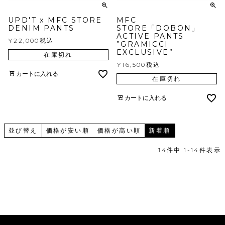
UPD'T x MFC STORE
MFC
DENIM PANTS
STORE「DOBON」
ACTIVE PANTS
¥
22,000
税込
”GRAMICCI
EXCLUSIVE”
在庫切れ
¥
16,500
税込
カートに入れる
在庫切れ
カートに入れる
並び替え
価格が安い順
価格が高い順
新着順
14
件中
1
-
14
件表示