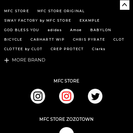
MFC STORE
MFC STORE ORIGINAL
ペー
ジト
SWAY FACTORY by MFC STORE
EXAMPLE
ップ
へ
GOD BLESS YOU
adidas
Amoe
BABYLON
BICYCLE
CARHARTT WIP
CHRIS PYRATE
CLOT
CLOTTEE by CLOT
CREP PROTECT
Clarks
MORE BRAND
MFC STORE
MFC STORE ZOZOTOWN