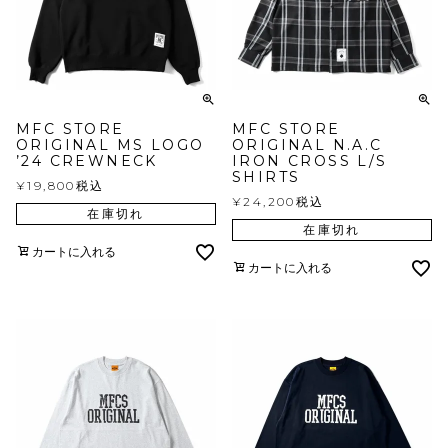
MFC STORE
MFC STORE
ORIGINAL MS LOGO
ORIGINAL N.A.C
’24 CREWNECK
IRON CROSS L/S
SHIRTS
¥
19,800
税込
¥
24,200
税込
在庫切れ
在庫切れ
カートに入れる
カートに入れる