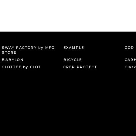
SWAY FACTORY by MFC
EXAMPLE
GOD 
STORE
BABYLON
BICYCLE
CAR
CLOTTEE by CLOT
CREP PROTECT
Clar