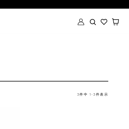
3
件中
1
-
3
件表示