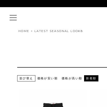
HOME
LATEST SEASONAL LOOK8
並び替え
価格が安い順
価格が高い順
新着順