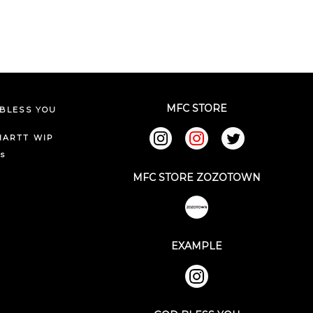
MFC STORE
BLESS YOU
HARTT WIP
ks
MFC STORE ZOZOTOWN
EXAMPLE