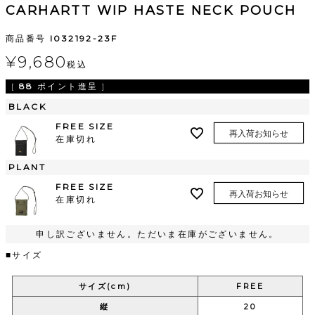
CARHARTT WIP HASTE NECK POUCH
商品番号
I032192-23F
¥
9,680
税込
[
88
ポイント進呈 ]
BLACK
FREE SIZE
再入荷お知らせ
在庫切れ
PLANT
FREE SIZE
再入荷お知らせ
在庫切れ
申し訳ございません。ただいま在庫がございません。
■サイズ
サイズ(cm)
FREE
縦
20