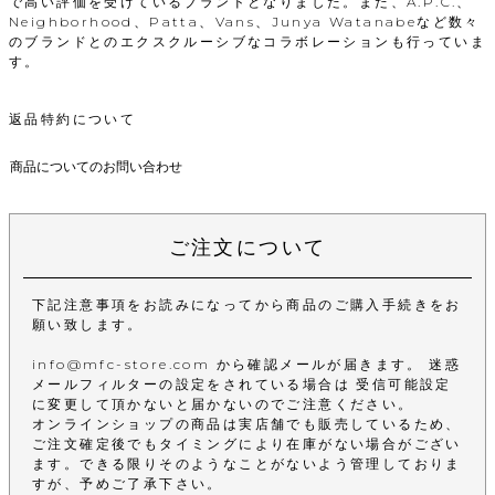
で高い評価を受けているブランドとなりました。また、A.P.C.、
Neighborhood、Patta、Vans、Junya Watanabeなど数々
のブランドとのエクスクルーシブなコラボレーションも行っていま
す。
返品特約について
商品についてのお問い合わせ
ご注文について
下記注意事項をお読みになってから商品のご購入手続きをお
願い致します。
info@mfc-store.com から確認メールが届きます。 迷惑
メールフィルターの設定をされている場合は 受信可能設定
に変更して頂かないと届かないのでご注意ください。
オンラインショップの商品は実店舗でも販売しているため、
ご注文確定後でもタイミングにより在庫がない場合がござい
ます。できる限りそのようなことがないよう管理しておりま
すが、予めご了承下さい。