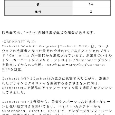
横
14
奥行
3
同商品でも、1～2cmの個体差が生じる場合があります。
-CARHARTT WIP-
Carhartt Work in Progress（Carhartt WIP）は、ワーク
ウェアの先駆者となった最初の会社の1つであるアメリカのブラン
ド「Carhartt」の一部門から形成されています。創業者のハミル
トン・カーハートがアメリカ・デトロイトにてCarharttブランド
を確立してから100年後、1989年にヨーロッパにてCarhartt
WIPを設立。
Carhartt WIPはCarharttの原点に忠実でありながら、洗練さ
れたデザインとクオリティを重視するさまざまな人に向け、
Carharttのコア製品のアイデンティティを深く適応させアレンジ
してきました。
Carhartt WIPは当初から、音楽やスポーツにおける様々なシー
ンと強い結び付きを築いており、 Hip Hopカルチャーから
Skateboard、Graffiti、BMXまで、アンダーグラウンドシーン