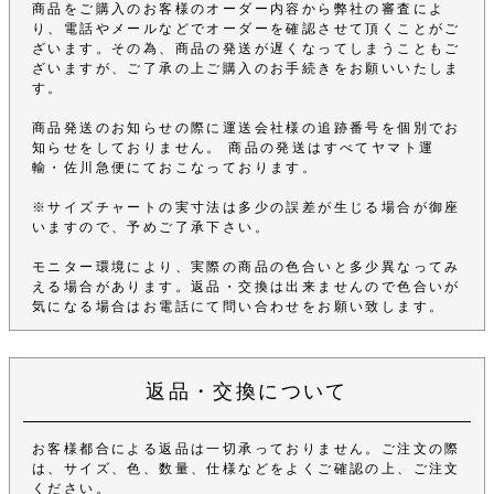
商品をご購入のお客様のオーダー内容から弊社の審査によ
り、電話やメールなどでオーダーを確認させて頂くことがご
ざいます。その為、商品の発送が遅くなってしまうこともご
ざいますが、ご了承の上ご購入のお手続きをお願いいたしま
す。
商品発送のお知らせの際に運送会社様の追跡番号を個別でお
知らせをしておりません。 商品の発送はすべてヤマト運
輸・佐川急便にておこなっております。
※サイズチャートの実寸法は多少の誤差が生じる場合が御座
いますので、予めご了承下さい。
モニター環境により、実際の商品の色合いと多少異なってみ
える場合があります。返品・交換は出来ませんので色合いが
気になる場合はお電話にて問い合わせをお願い致します。
返品・交換について
お客様都合による返品は一切承っておりません。ご注文の際
は、サイズ、色、数量、仕様などをよくご確認の上、ご注文
ください。