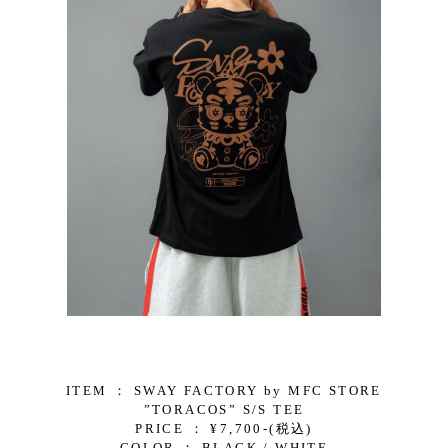
ITEM ： SWAY FACTORY by MFC STORE
”TORACOS” S/S TEE
PRICE ： ¥7,700-(税込)
COLOR ： BLACK / WHITE