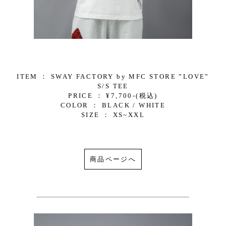
ITEM ： SWAY FACTORY by MFC STORE ”LOVE”
S/S TEE
PRICE ： ¥7,700-(税込)
COLOR ： BLACK / WHITE
SIZE ： XS~XXL
商品ページへ