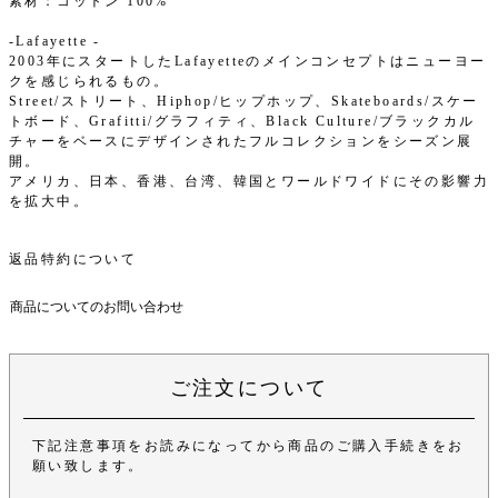
素材：コットン 100%
-Lafayette -
2003年にスタートしたLafayetteのメインコンセプトはニューヨー
クを感じられるもの。
Street/ストリート、Hiphop/ヒップホップ、Skateboards/スケー
トボード、Grafitti/グラフィティ、Black Culture/ブラックカル
チャーをベースにデザインされたフルコレクションをシーズン展
開。
アメリカ、日本、香港、台湾、韓国とワールドワイドにその影響力
を拡大中。
返品特約について
商品についてのお問い合わせ
ご注文について
下記注意事項をお読みになってから商品のご購入手続きをお
願い致します。