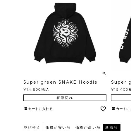
Super green SNAKE Hoodie
Super 
¥
14,800
税込
¥
15,400
在庫切れ
カートに入れる
カートに
並び替え
価格が安い順
価格が高い順
新着順