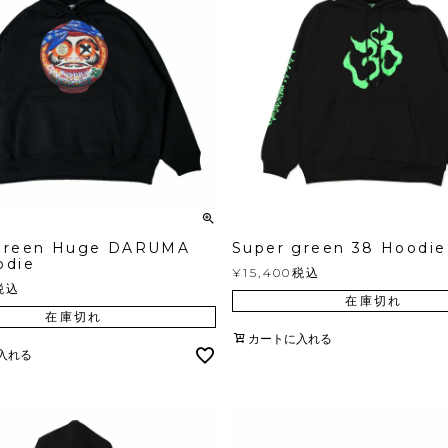
green Huge DARUMA
Super green 38 Hoodie
odie
¥
15,400
税込
税込
在庫切れ
在庫切れ
カートに入れる
入れる