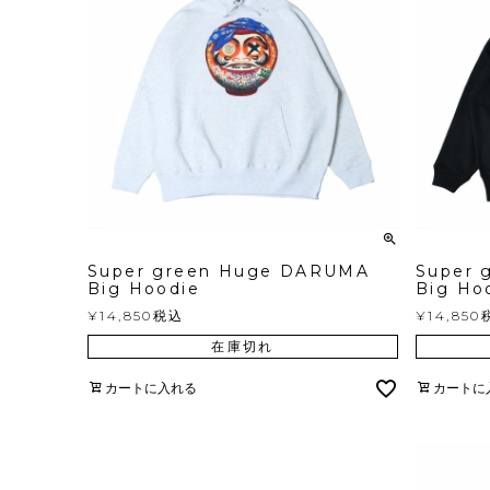
Super green Huge DARUMA
Super 
Big Hoodie
Big Ho
¥
14,850
税込
¥
14,850
在庫切れ
カートに入れる
カートに