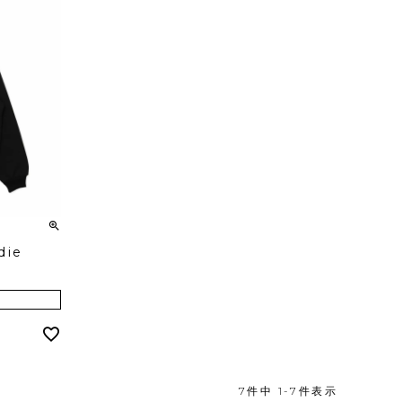
die
7
件中
1
-
7
件表示