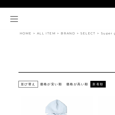
HOME
ALL ITEM
BRAND
SELECT
Super 
並び替え
価格が安い順
価格が高い順
新着順