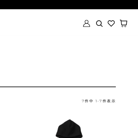
7
件中
1
-
7
件表示