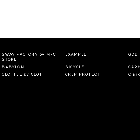
SWAY FACTORY by MFC
EXAMPLE
GOD 
STORE
BABYLON
BICYCLE
CAR
CLOTTEE by CLOT
CREP PROTECT
Clar