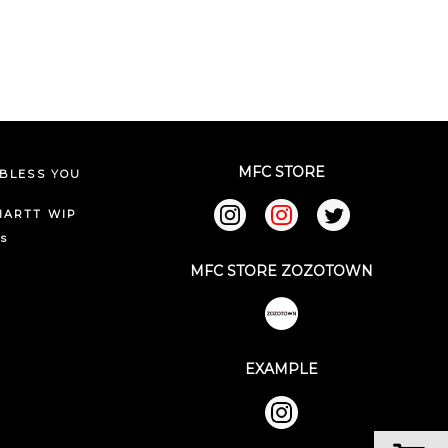
MFC STORE
BLESS YOU
HARTT WIP
ks
MFC STORE ZOZOTOWN
EXAMPLE