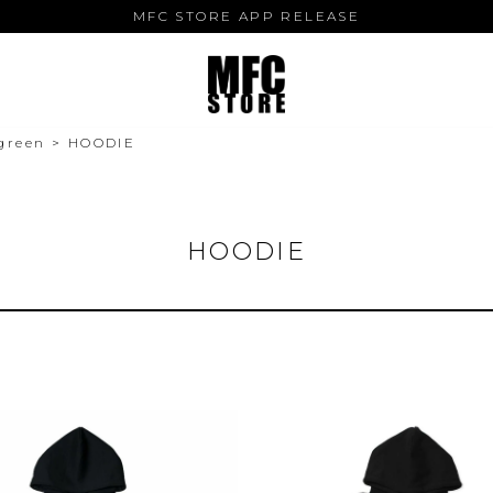
MFC STORE APP RELEASE
green
HOODIE
HOODIE