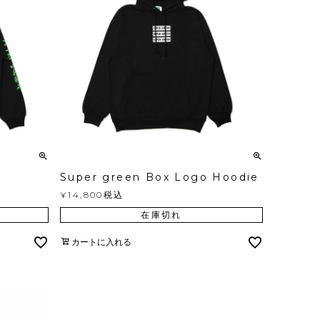
Super green Box Logo Hoodie
¥
14,800
税込
在庫切れ
カートに入れる