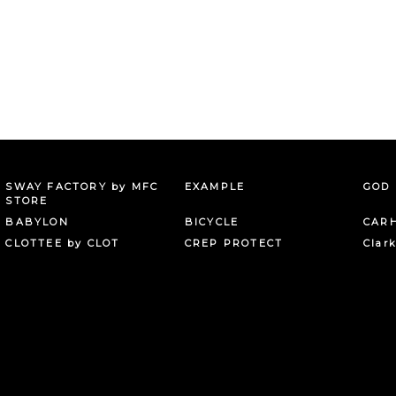
SWAY FACTORY by MFC
EXAMPLE
GOD 
STORE
BABYLON
BICYCLE
CAR
CLOTTEE by CLOT
CREP PROTECT
Clar