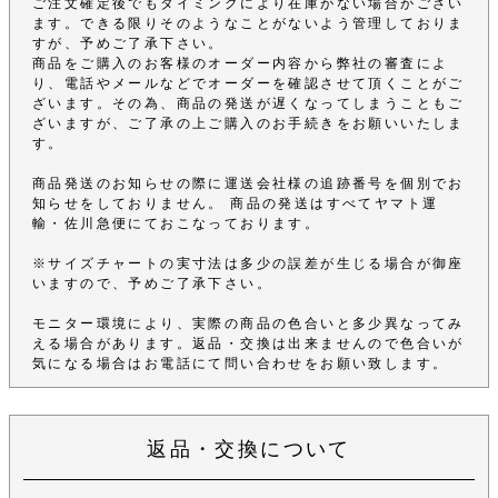
ご注文確定後でもタイミングにより在庫がない場合がござい
ます。できる限りそのようなことがないよう管理しておりま
すが、予めご了承下さい。
商品をご購入のお客様のオーダー内容から弊社の審査によ
り、電話やメールなどでオーダーを確認させて頂くことがご
ざいます。その為、商品の発送が遅くなってしまうこともご
ざいますが、ご了承の上ご購入のお手続きをお願いいたしま
す。
商品発送のお知らせの際に運送会社様の追跡番号を個別でお
知らせをしておりません。 商品の発送はすべてヤマト運
輸・佐川急便にておこなっております。
※サイズチャートの実寸法は多少の誤差が生じる場合が御座
いますので、予めご了承下さい。
モニター環境により、実際の商品の色合いと多少異なってみ
える場合があります。返品・交換は出来ませんので色合いが
気になる場合はお電話にて問い合わせをお願い致します。
返品・交換について