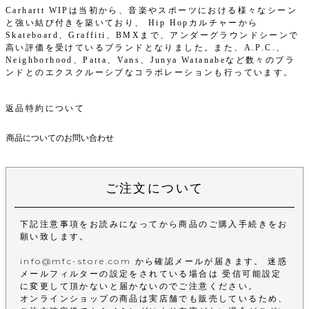
Carhartt WIPは当初から、音楽やスポーツにおける様々なシーン
と強い結び付きを築いており、 Hip Hopカルチャーから
Skateboard、Graffiti、BMXまで、アンダーグラウンドシーンで
高い評価を受けているブランドとなりました。また、A.P.C.、
Neighborhood、Patta、Vans、Junya Watanabeなど数々のブラ
ンドとのエクスクルーシブなコラボレーションも行っています。
返品特約について
商品についてのお問い合わせ
ご注文について
下記注意事項をお読みになってから商品のご購入手続きをお
願い致します。
info@mfc-store.com から確認メールが届きます。 迷惑
メールフィルターの設定をされている場合は 受信可能設定
に変更して頂かないと届かないのでご注意ください。
オンラインショップの商品は実店舗でも販売しているため、