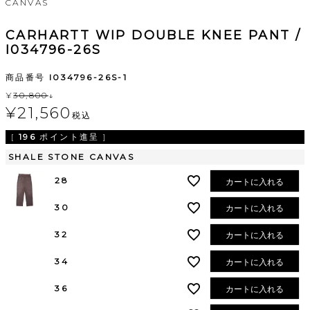
CANVAS
CARHARTT WIP DOUBLE KNEE PANT /
I034796-26S
商品番号
I034796-26S-1
¥
30,800
↓
¥
21,560
税込
[
196
ポイント進呈 ]
SHALE STONE CANVAS
28
カートに入れる
30
カートに入れる
32
カートに入れる
34
カートに入れる
36
カートに入れる