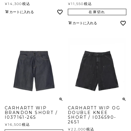
¥
14,300
税込
¥
11,550
税込
カートに入れる
在庫切れ
カートに入れる
CARHARTT WIP
CARHARTT WIP OG
BRANDON SHORT /
DOUBLE KNEE
I037161-26S
SHORT / I036590-
26S1
¥
16,500
税込
¥
22,000
税込