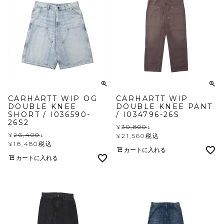
CARHARTT WIP OG
CARHARTT WIP
DOUBLE KNEE
DOUBLE KNEE PANT
SHORT / I036590-
/ I034796-26S
26S2
¥
30,800
↓
¥
26,400
↓
¥
21,560
税込
¥
18,480
税込
カートに入れる
カートに入れる