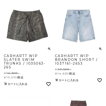
CARHARTT WIP
CARHARTT WIP
SLATER SWIM
BRANDON SHORT /
TRUNKS / I035063-
I037161-26S3
26S
¥
20,900
↓
¥
14,300
↓
¥
14,630
税込
¥
10,010
税込
カートに入れる
カートに入れる