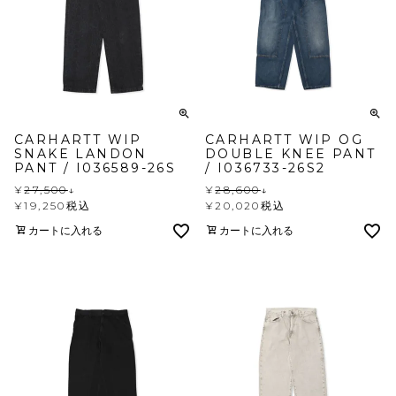
CARHARTT WIP
CARHARTT WIP OG
SNAKE LANDON
DOUBLE KNEE PANT
PANT / I036589-26S
/ I036733-26S2
¥
27,500
↓
¥
28,600
↓
¥
19,250
税込
¥
20,020
税込
カートに入れる
カートに入れる