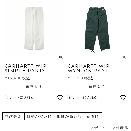
CARHARTT WIP
CARHARTT WIP
SIMPLE PANTS
WYNTON PANT
¥
15,400
税込
¥
19,800
税込
在庫切れ
在庫切れ
カートに入れる
カートに入れる
並び替え
価格が安い順
価格が高い順
新着順
26
件中
1
-
26
件表示