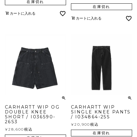
在庫切れ
在庫切れ
カートに入れる
カートに入れる
CARHARTT WIP OG
CARHARTT WIP
DOUBLE KNEE
SINGLE KNEE PANTS
SHORT / I036590-
/ I034864-25S
26S3
¥
20,900
税込
¥
28,600
税込
在庫切れ