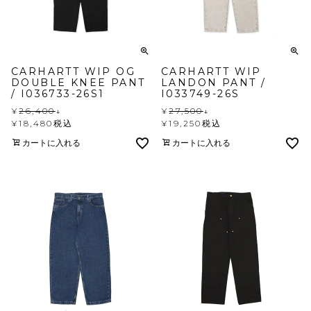
CARHARTT WIP OG
CARHARTT WIP
DOUBLE KNEE PANT
LANDON PANT /
/ I036733-26S1
I033749-26S
¥
26,400
↓
¥
27,500
↓
¥
18,480
税込
¥
19,250
税込
カートに入れる
カートに入れる