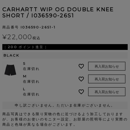
CARHARTT WIP OG DOUBLE KNEE
SHORT / I036590-26S1
商品番号
I036590-26S1-1
¥
22,000
税込
[
200
ポイント進呈 ]
BLACK
S
再入荷お知らせ
在庫切れ
M
再入荷お知らせ
在庫切れ
L
再入荷お知らせ
在庫切れ
申し訳ございません。ただいま在庫がございません。
商品写真はできる限り実物の色に近づけるよう加工しております
が、お客様のお使いのモニター設定、お部屋の照明等により実際の
商品と色味が異なる場合がございます。